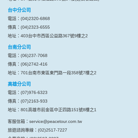
台中分公司
電話：(04)2320-6868
傳真：(04)2323-6555
地址：403台中市西區公益路367號9樓之2
台南分公司
電話：(06)237-7068
傳真：(06)2742-416
地址：701台南市東區東門路一段358號7樓之2
高雄分公司
電話：(07)976-6323
傳真：(07)2163-933
地址：801高雄市前金區中正四路151號8樓之1
客服信箱：service@peacetour.com.tw
旅遊諮詢專線：(02)2517-7227