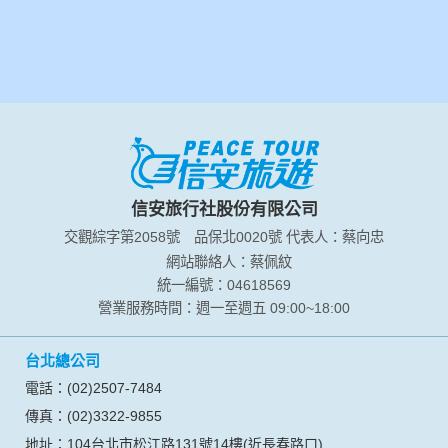
信安旅行社股份有限公司
交觀綜字第2058號
品保北0020號
代表人：蔡向忠
網站聯絡人：蔡佩紋
統一編號：04618569
營業服務時間：週一至週五 09:00~18:00
台北總公司
電話：(02)2507-7484
傳真：(02)3322-9855
地址：104台北市松江路131號14樓(近長春路口)