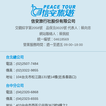
信安旅行社股份有限公司
交觀綜字第2058號
品保北0020號
代表人：蔡向忠
網站聯絡人：蔡佩紋
統一編號：04618569
營業服務時間：週一至週五 09:00~18:00
台北總公司
電話：(02)2507-7484
傳真：(02)3322-9855
地址：104台北市松江路131號14樓(近長春路口)
台中分公司
電話：(04)2320-6868
傳真：(04)2323-6555
地址：403台中市西區公益路367號9樓之2