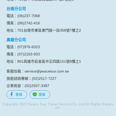
台南分公司
電話：(06)237-7068
傳真：(06)2742-416
地址：701台南市東區東門路一段358號7樓之2
高雄分公司
電話：(07)976-6323
傳真：(07)2163-933
地址：801高雄市前金區中正四路151號8樓之1
客服信箱：service@peacetour.com.tw
旅遊諮詢專線：(02)2517-7227
企業商旅：(02)2507-3387
客服
客服
Copyright 2023 Peace Tour Travel Service Co.,Ltd All Rights Reserv
ed.