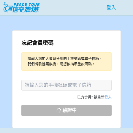
登入
忘記會員密碼
請輸入您加入會員使用的手機號碼或電子信箱，
我們將驗證無誤後，請您依指示重設密碼。
已有會員? 請重新
登入
驗證中