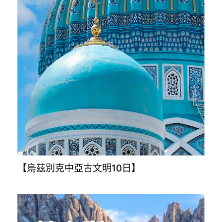
【烏茲別克中亞古文明10日】