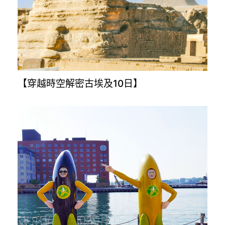
【穿越時空解密古埃及10日】