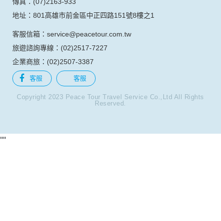
傳真：(07)2163-933
地址：801高雄市前金區中正四路151號8樓之1
客服信箱：service@peacetour.com.tw
旅遊諮詢專線：(02)2517-7227
企業商旅：(02)2507-3387
客服
客服
Copyright 2023 Peace Tour Travel Service Co.,Ltd All Rights
Reserved.
"
"