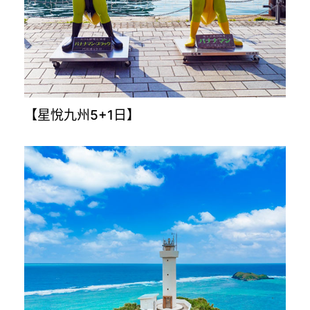
【星悅九州5+1日】