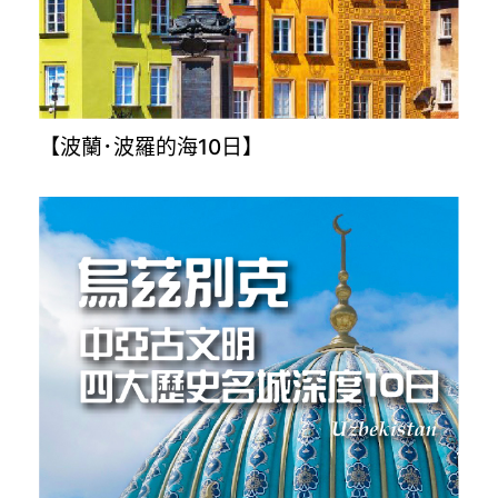
【波蘭･波羅的海10日】