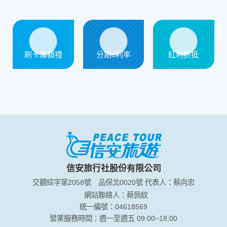
刷卡滿額禮
分期0利率
紅利折抵
信安旅行社股份有限公司
交觀綜字第2058號
品保北0020號
代表人：蔡向忠
網站聯絡人：蔡佩紋
統一編號：04618569
營業服務時間：週一至週五 09:00~18:00