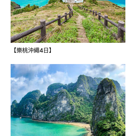
【樂桃沖繩4日】