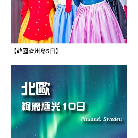
【韓國濟州島5日】