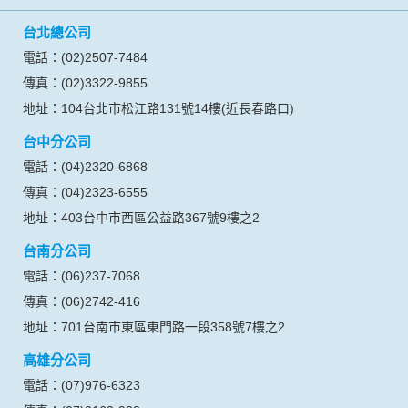
台北總公司
電話：(02)2507-7484
傳真：(02)3322-9855
地址：104台北市松江路131號14樓(近長春路口)
台中分公司
電話：(04)2320-6868
傳真：(04)2323-6555
地址：403台中市西區公益路367號9樓之2
台南分公司
電話：(06)237-7068
傳真：(06)2742-416
地址：701台南市東區東門路一段358號7樓之2
高雄分公司
電話：(07)976-6323