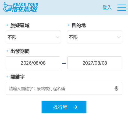
登入
往前
往
旅遊區域
目的地
出發期間
找行程