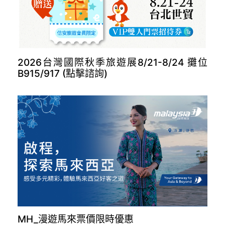
2026台灣國際秋季旅遊展8/21-8/24 攤位
B915/917 (點擊諮詢)
MH_漫遊馬來票價限時優惠