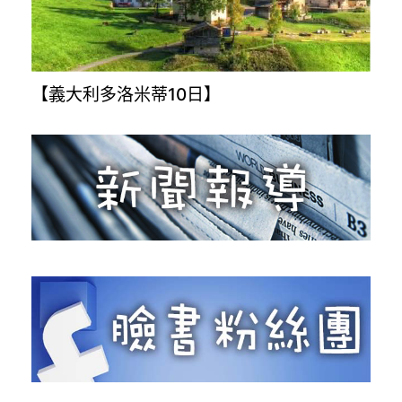
【義大利多洛米蒂10日】