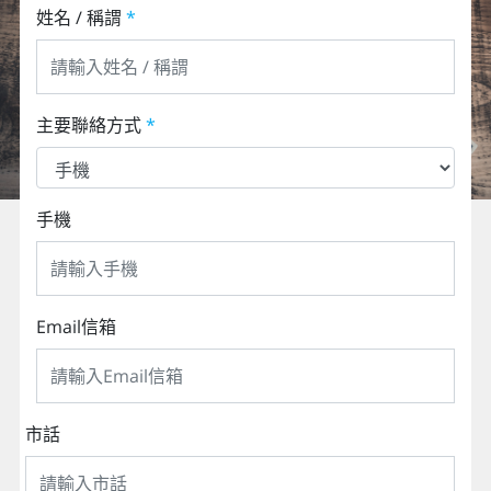
姓名 / 稱謂
*
主要聯絡方式
*
手機
Email信箱
市話