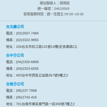
網站聯絡人：蔡佩紋
統一編號：04618569
營業服務時間：週一至週五 09:00~18:00
台北總公司
電話：(02)2507-7484
傳真：(02)3322-9855
地址：104台北市松江路131號14樓(近長春路口)
台中分公司
電話：(04)2320-6868
傳真：(04)2323-6555
地址：403台中市西區公益路367號9樓之2
台南分公司
電話：(06)237-7068
傳真：(06)2742-416
地址：701台南市東區東門路一段358號7樓之2