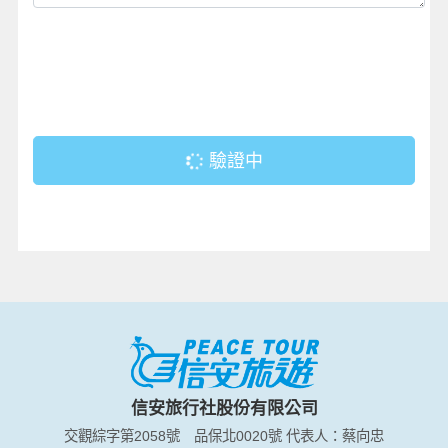
驗證中
信安旅行社股份有限公司
交觀綜字第2058號
品保北0020號
代表人：蔡向忠