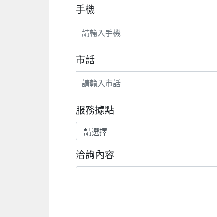
手機
市話
服務據點
洽詢內容