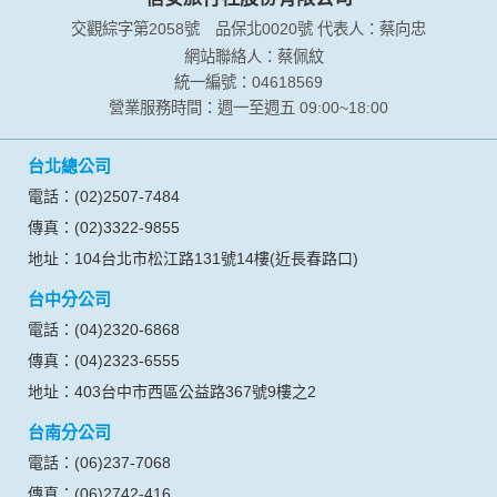
交觀綜字第2058號
品保北0020號
代表人：蔡向忠
網站聯絡人：蔡佩紋
統一編號：04618569
營業服務時間：週一至週五 09:00~18:00
台北總公司
電話：(02)2507-7484
傳真：(02)3322-9855
地址：104台北市松江路131號14樓(近長春路口)
台中分公司
電話：(04)2320-6868
傳真：(04)2323-6555
地址：403台中市西區公益路367號9樓之2
台南分公司
電話：(06)237-7068
傳真：(06)2742-416