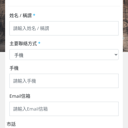
姓名 / 稱謂
*
主要聯絡方式
*
手機
Email信箱
市話