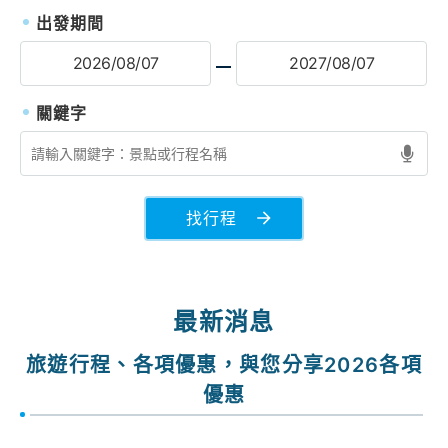
出發期間
找行程
最新消息
旅遊行程、各項優惠，與您分享2026各項
優惠