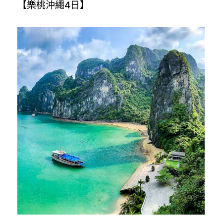
【樂桃沖繩4日】