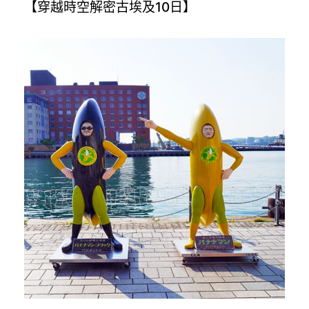
【穿越時空解密古埃及10日】