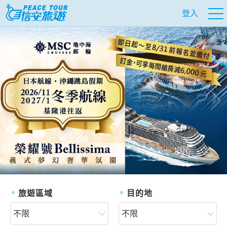
登入
往前
往
旅遊區域
目的地