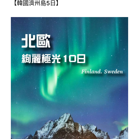
【韓國濟州島5日】