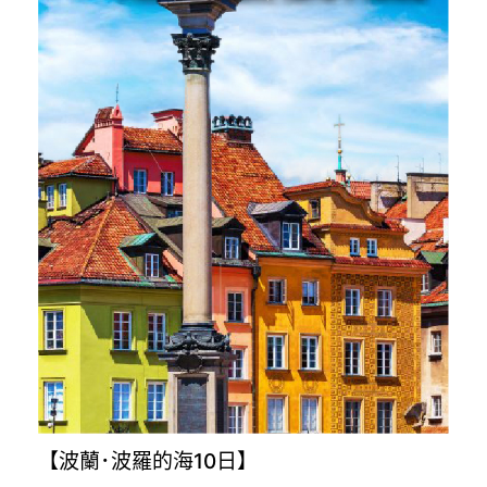
【波蘭･波羅的海10日】