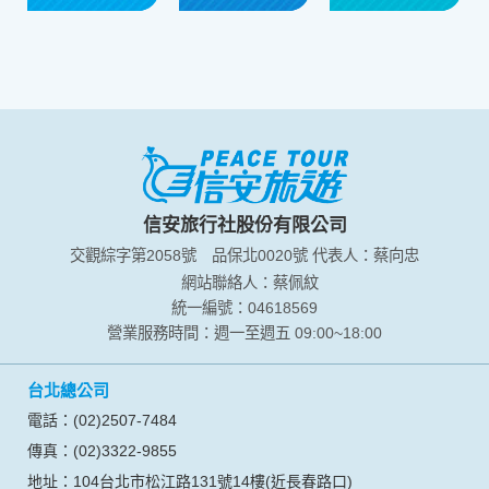
信安旅行社股份有限公司
交觀綜字第2058號
品保北0020號
代表人：蔡向忠
網站聯絡人：蔡佩紋
統一編號：04618569
營業服務時間：週一至週五 09:00~18:00
台北總公司
電話：(02)2507-7484
傳真：(02)3322-9855
地址：104台北市松江路131號14樓(近長春路口)