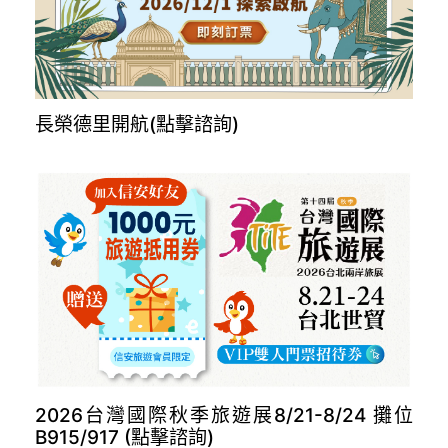
長榮德里開航(點擊諮詢)
2026台灣國際秋季旅遊展8/21-8/24 攤位
B915/917 (點擊諮詢)