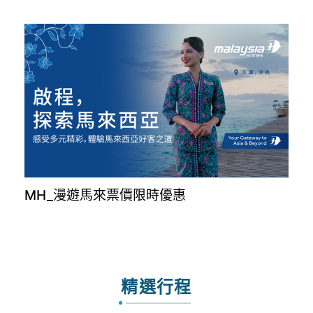
MH_漫遊馬來票價限時優惠
精選行程