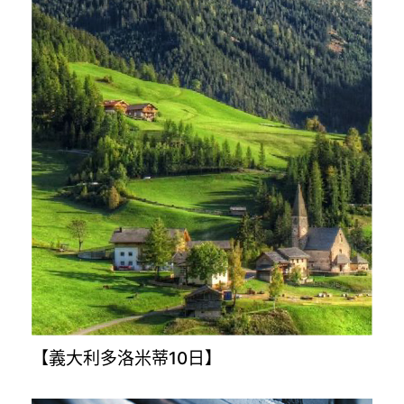
【義大利多洛米蒂10日】