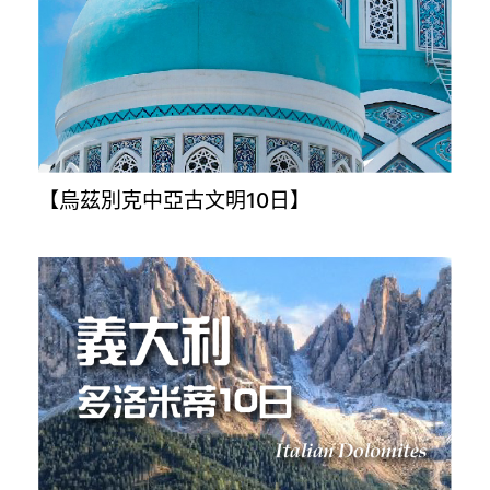
【烏茲別克中亞古文明10日】