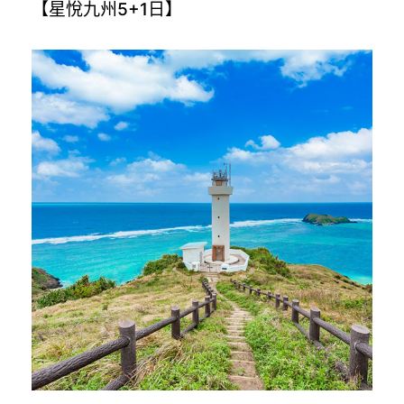
【星悅九州5+1日】