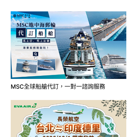
MSC全球船艙代訂，一對一諮詢服務