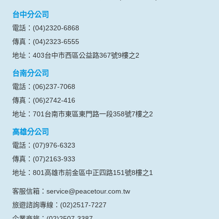
台中分公司
電話：(04)2320-6868
傳真：(04)2323-6555
地址：403台中市西區公益路367號9樓之2
台南分公司
電話：(06)237-7068
傳真：(06)2742-416
地址：701台南市東區東門路一段358號7樓之2
高雄分公司
電話：(07)976-6323
傳真：(07)2163-933
地址：801高雄市前金區中正四路151號8樓之1
客服信箱：service@peacetour.com.tw
旅遊諮詢專線：(02)2517-7227
企業商旅：(02)2507-3387