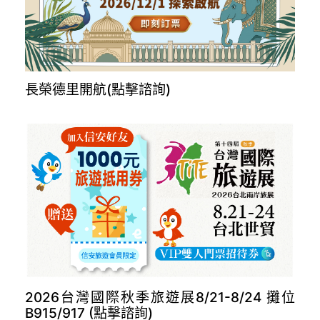
長榮德里開航(點擊諮詢)
2026台灣國際秋季旅遊展8/21-8/24 攤位
B915/917 (點擊諮詢)