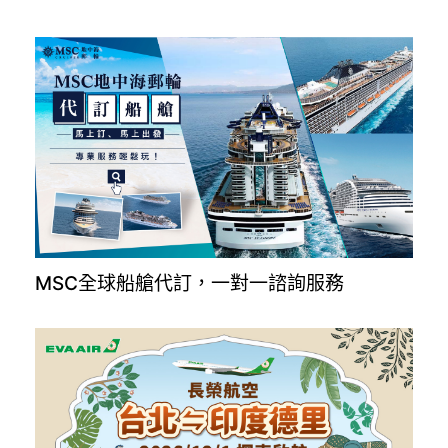
MSC全球船艙代訂，一對一諮詢服務