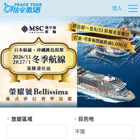
登入
往前
往
旅遊區域
目的地