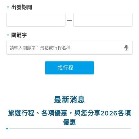
出發期間
找行程
最新消息
旅遊行程、各項優惠，與您分享2026各項
優惠