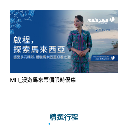
MH_漫遊馬來票價限時優惠
精選行程