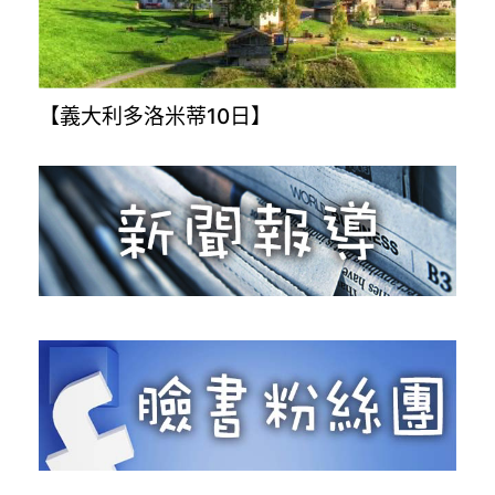
【義大利多洛米蒂10日】