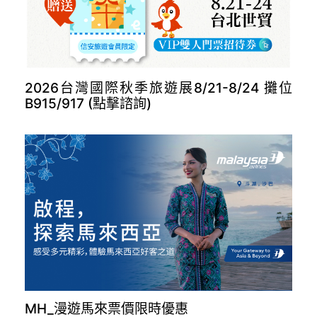
長榮德里開航(點擊諮詢)
2026台灣國際秋季旅遊展8/21-8/24 攤位
B915/917 (點擊諮詢)