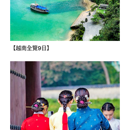
【樂桃沖繩4日】