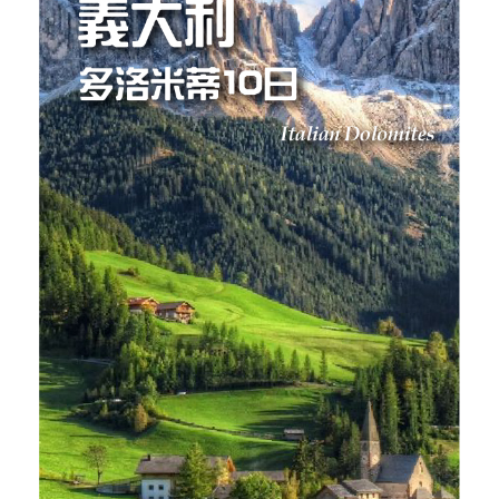
【烏茲別克中亞古文明10日】