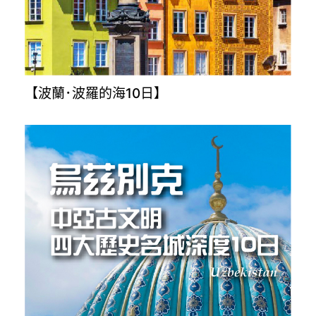
【波蘭･波羅的海10日】