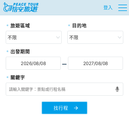
登入
往前
往
旅遊區域
目的地