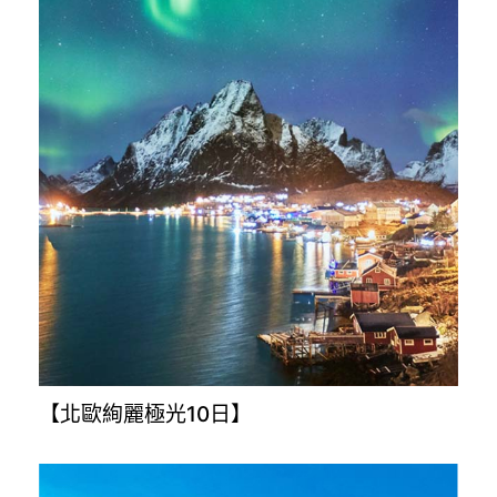
【韓國濟州島5日】