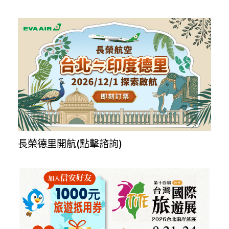
MSC全球船艙代訂，一對一諮詢服務