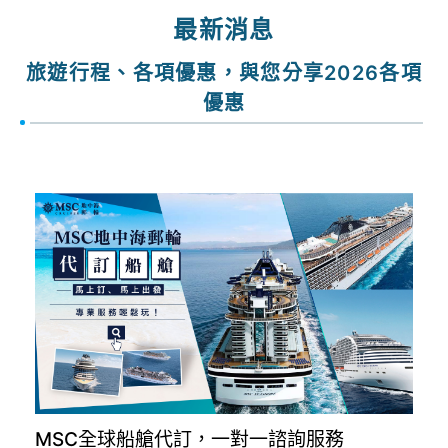
出發期間
找行程
最新消息
旅遊行程、各項優惠，與您分享2026各項
優惠