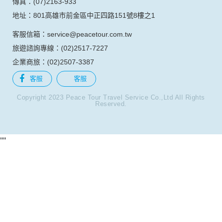
台中分公司
電話：(04)2320-6868
傳真：(04)2323-6555
地址：403台中市西區公益路367號9樓之2
台南分公司
電話：(06)237-7068
傳真：(06)2742-416
地址：701台南市東區東門路一段358號7樓之2
高雄分公司
電話：(07)976-6323
傳真：(07)2163-933
地址：801高雄市前金區中正四路151號8樓之1
客服信箱：service@peacetour.com.tw
旅遊諮詢專線：(02)2517-7227
企業商旅：(02)2507-3387