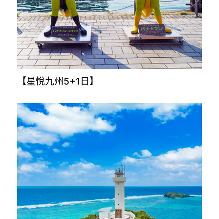
【穿越時空解密古埃及10日】