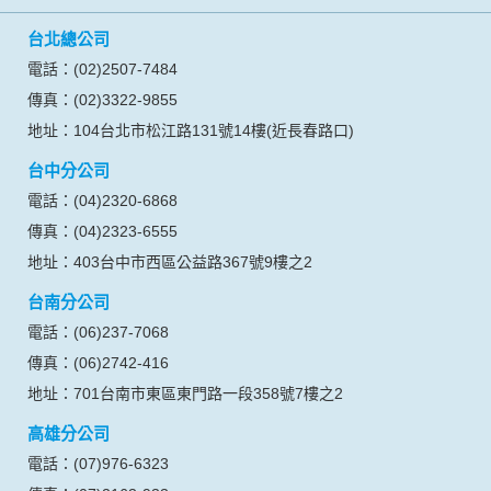
信安旅行社股份有限公司
交觀綜字第2058號
品保北0020號
代表人：蔡向忠
網站聯絡人：蔡佩紋
統一編號：04618569
營業服務時間：週一至週五 09:00~18:00
台北總公司
電話：(02)2507-7484
傳真：(02)3322-9855
地址：104台北市松江路131號14樓(近長春路口)