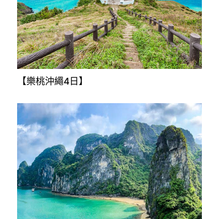
【星悅九州5+1日】