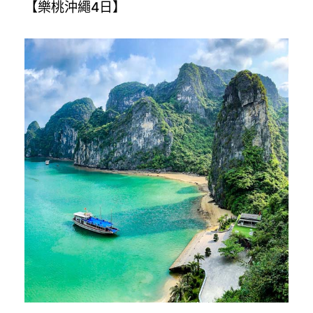
【樂桃沖繩4日】