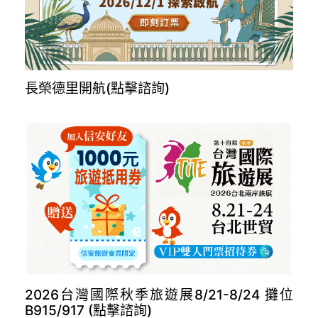
長榮德里開航(點擊諮詢)
2026台灣國際秋季旅遊展8/21-8/24 攤位
B915/917 (點擊諮詢)