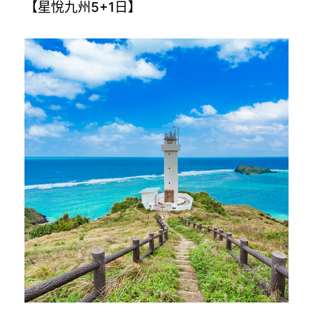
【星悅九州5+1日】