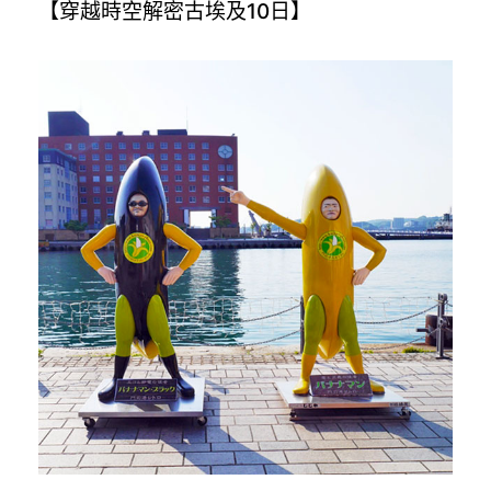
【穿越時空解密古埃及10日】