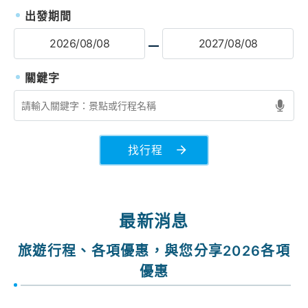
出發期間
找行程
最新消息
旅遊行程、各項優惠，與您分享2026各項
優惠