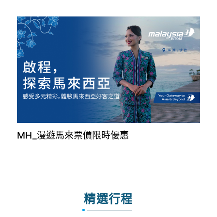
MH_漫遊馬來票價限時優惠
精選行程