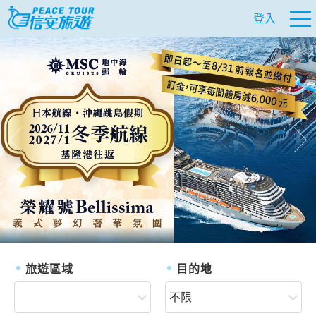
登入
往前
往
旅遊區域
目的地