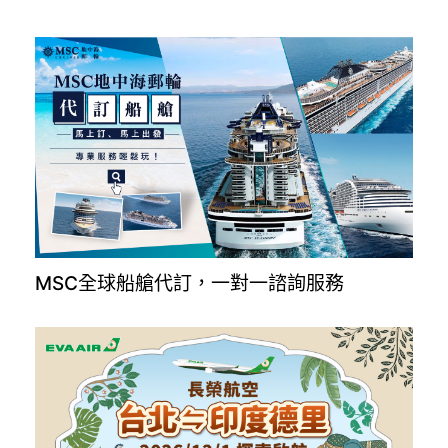
MSC全球船艙代訂，一對一諮詢服務