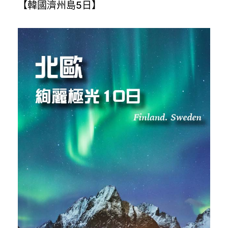
【韓國濟州島5日】