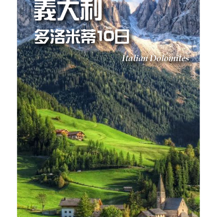
【烏茲別克中亞古文明10日】