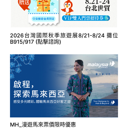
長榮德里開航(點擊諮詢)
2026台灣國際秋季旅遊展8/21-8/24 攤位
B915/917 (點擊諮詢)