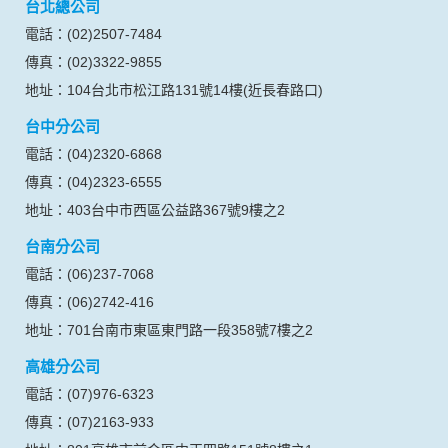
信安旅行社股份有限公司
交觀綜字第2058號
品保北0020號
代表人：蔡向忠
網站聯絡人：蔡佩紋
統一編號：04618569
營業服務時間：週一至週五 09:00~18:00
台北總公司
電話：(02)2507-7484
傳真：(02)3322-9855
地址：104台北市松江路131號14樓(近長春路口)
台中分公司
電話：(04)2320-6868