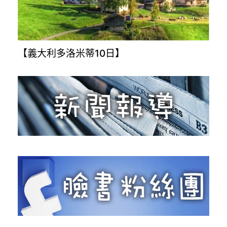
【義大利多洛米蒂10日】