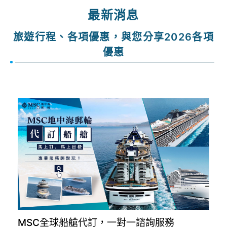
出發期間
找行程
最新消息
旅遊行程、各項優惠，與您分享2026各項
優惠