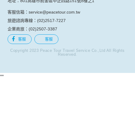
傳真：(04)2323-6555
地址：403台中市西區公益路367號9樓之2
台南分公司
電話：(06)237-7068
傳真：(06)2742-416
地址：701台南市東區東門路一段358號7樓之2
高雄分公司
電話：(07)976-6323
傳真：(07)2163-933
地址：801高雄市前金區中正四路151號8樓之1
客服信箱：service@peacetour.com.tw
旅遊諮詢專線：(02)2517-7227
企業商旅：(02)2507-3387
客服
客服