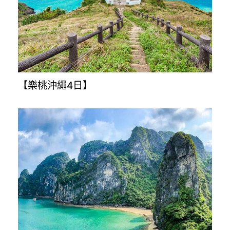
【星悅九州5+1日】