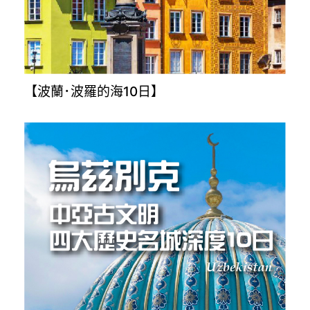
【波蘭･波羅的海10日】