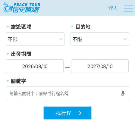
登入
往前
往
旅遊區域
目的地