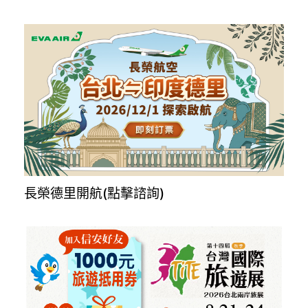
MSC全球船艙代訂，一對一諮詢服務