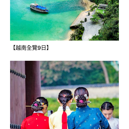
【樂桃沖繩4日】