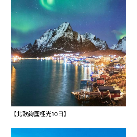
【韓國濟州島5日】