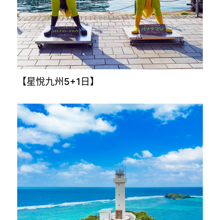
【穿越時空解密古埃及10日】