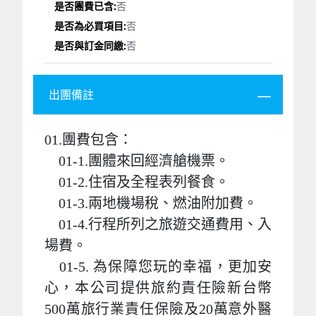
否
否
否
出團備註
01.團費包含：
01-1.團體來回經濟艙機票。
01-2.住宿及全程表列餐食。
01-3.兩地機場稅、燃油附加費。
01-4.行程所列之旅遊交通費用、入
場費。
01-5. 為保障您玩的幸福，更加安
心，本公司提供旅約責任險新台幣
500萬旅行業責任保險及20萬意外醫