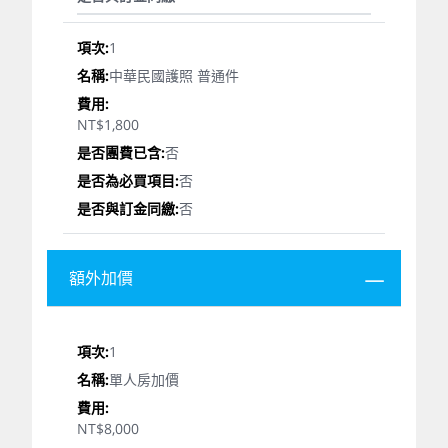
1
中華民國護照 普通件
NT$1,800
否
否
否
額外加價
1
單人房加價
NT$8,000