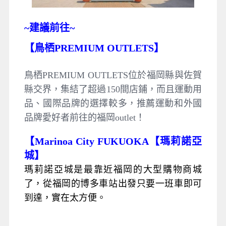
~
建議前往~
【鳥栖PREMIUM OUTLETS】
鳥栖PREMIUM OUTLETS位於福岡縣與佐賀
縣交界，集結了超過150間店鋪，而且運動用
品、國際品牌的選擇較多，推薦運動和外國
品牌愛好者前往的福岡outlet！
【Marinoa City FUKUOKA【瑪莉諾亞
城】
瑪莉諾亞城是最靠近福岡的大型購物商城
了，從福岡的博多車站出發只要一班車即可
到達，實在太方便。