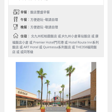
早餐
：飯店豐盛早餐
午餐
：方便遊玩~敬請自理
晚餐
：方便遊玩~敬請自理
住宿
： 北九州松柏園飯店 或 JR九州小倉車站飯店 或 康
福飯店小倉 或 Premier Hotel門司港 或 Hotel Route Inn系列
飯店 或 ART Hotel 或 Quintessa系列飯店 或 THE358福岡飯
店 或 或同等級