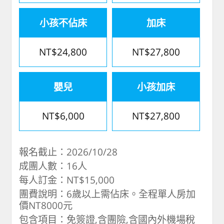
小孩不佔床
加床
NT$24,800
NT$27,800
嬰兒
小孩加床
NT$6,000
NT$27,800
報名截止：2026/10/28
成團人數：16人
每人訂金：NT$15,000
團費說明：6歲以上需佔床。全程單人房加
價NT8000元
包含項目：免簽證,含團險,含國內外機場稅