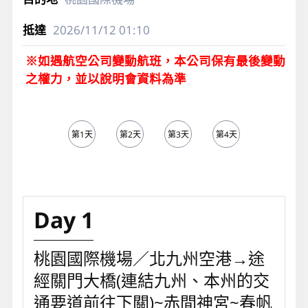
2026/11/12
01:10
※如遇航空公司變動航班，本公司保有最後變動
之權力，並以說明會資料為準
第1天
第2天
第3天
第4天
第5天
Day 1
桃園國際機場／北九州空港→途
經關門大橋(連結九州、本州的交
通要道前往下關)~赤間神宮~春帆