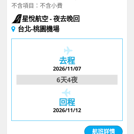
不含項目：不含小費
星悅航空
夜去晚回
台北-桃園機場
去程
2026/11/07
6天4夜
回程
2026/11/12
航班詳情