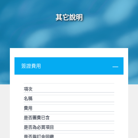
其它說明
簽證費用
項次
名稱
費用
是否團費已含
是否為必買項目
是否與訂金同繳