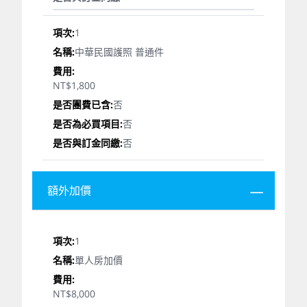
1
中華民國護照 普通件
NT$1,800
否
否
否
額外加價
1
單人房加價
NT$8,000