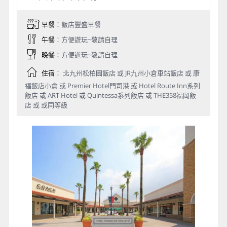
早餐
：飯店豐盛早餐
午餐
：方便遊玩~敬請自理
晚餐
：方便遊玩~敬請自理
住宿
： 北九州松柏園飯店 或 JR九州小倉車站飯店 或 康
福飯店小倉 或 Premier Hotel門司港 或 Hotel Route Inn系列
飯店 或 ART Hotel 或 Quintessa系列飯店 或 THE358福岡飯
店 或 或同等級