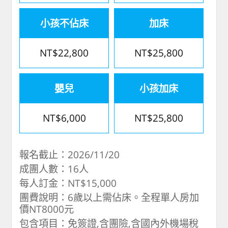
小孩不佔床
加床
NT$22,800
NT$25,800
嬰兒
小孩加床
NT$6,000
NT$25,800
報名截止：2026/11/20
成團人數：16人
每人訂金：NT$15,000
團費說明：6歲以上需佔床。全程單人房加
價NT8000元
包含項目：免簽證,含團險,含國內外機場稅