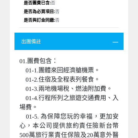
否
否
否
出團備註
01.團費包含：
01-1.團體來回經濟艙機票。
01-2.住宿及全程表列餐食。
01-3.兩地機場稅、燃油附加費。
01-4.行程所列之旅遊交通費用、入
場費。
01-5. 為保障您玩的幸福，更加安
心，本公司提供旅約責任險新台幣
500萬旅行業責任保險及20萬意外醫