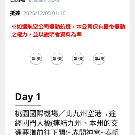
2026/12/05
01:10
※如遇航空公司變動航班，本公司保有最後變動
之權力，並以說明會資料為準
第1天
第2天
第3天
第4天
第5天
Day 1
桃園國際機場／北九州空港→途
經關門大橋(連結九州、本州的交
通要道前往下關)~赤間神宮~春帆