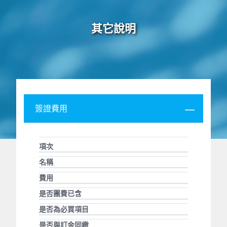
其它說明
簽證費用
項次
名稱
費用
是否團費已含
是否為必買項目
是否與訂金同繳