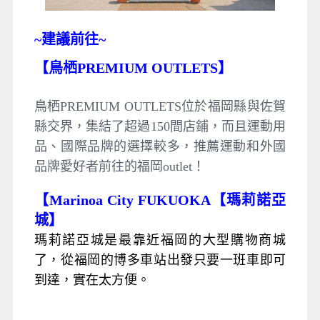
~
建議前往~
【鳥栖PREMIUM OUTLETS】
鳥栖PREMIUM OUTLETS位於福岡縣與佐賀
縣交界，集結了超過150間店鋪，而且運動用
品、國際品牌的選擇較多，推薦運動和外國
品牌愛好者前往的福岡outlet！
【Marinoa City FUKUOKA【瑪莉諾亞
城】
瑪莉諾亞城是最靠近福岡的大型購物商城
了，從福岡的博多車站出發只要一班車即可
到達，實在太方便。