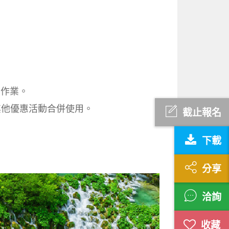
票作業。
與其他優惠活動合併使用。
截止報名
下載
分享
洽詢