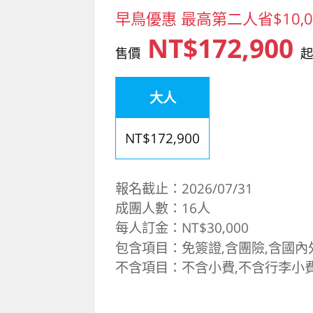
早鳥優惠 最高第二人省$10,0
NT$172,900
售價
大人
NT$172,900
報名截止：2026/07/31
成團人數：16人
每人訂金：NT$30,000
包含項目：免簽證,含團險,含國內
不含項目：不含小費,不含行李小