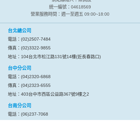
統一編號：04618569
營業服務時間：週一至週五 09:00~18:00
台北總公司
電話：(02)2507-7484
傳真：(02)3322-9855
地址：104台北市松江路131號14樓(近長春路口)
台中分公司
電話：(04)2320-6868
傳真：(04)2323-6555
地址：403台中市西區公益路367號9樓之2
台南分公司
電話：(06)237-7068
傳真：(06)2742-416
地址：701台南市東區東門路一段358號7樓之2