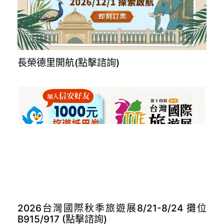
長榮德里開航(點擊諮詢)
2026台灣國際秋季旅遊展8/21-8/24 攤位
B915/917 (點擊諮詢)