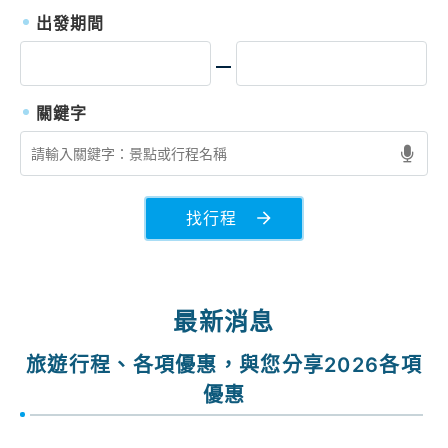
出發期間
找行程
最新消息
旅遊行程、各項優惠，與您分享2026各項
優惠