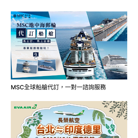
MSC全球船艙代訂，一對一諮詢服務