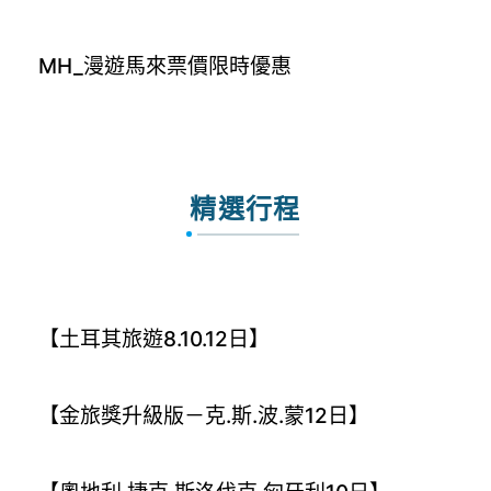
MH_漫遊馬來票價限時優惠
精選行程
【土耳其旅遊8.10.12日】
【金旅獎升級版－克.斯.波.蒙12日】