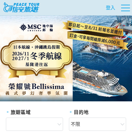
登入
往前
往
旅遊區域
目的地