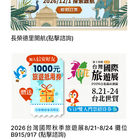
長榮德里開航(點擊諮詢)
2026台灣國際秋季旅遊展8/21-8/24 攤位
B915/917 (點擊諮詢)