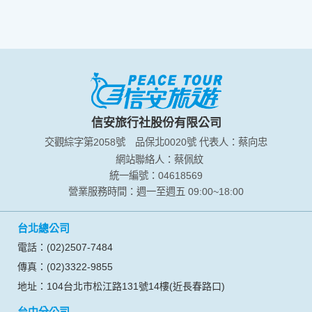
信安旅行社股份有限公司
交觀綜字第2058號
品保北0020號
代表人：蔡向忠
網站聯絡人：蔡佩紋
統一編號：04618569
營業服務時間：週一至週五 09:00~18:00
台北總公司
電話：(02)2507-7484
傳真：(02)3322-9855
地址：104台北市松江路131號14樓(近長春路口)
台中分公司