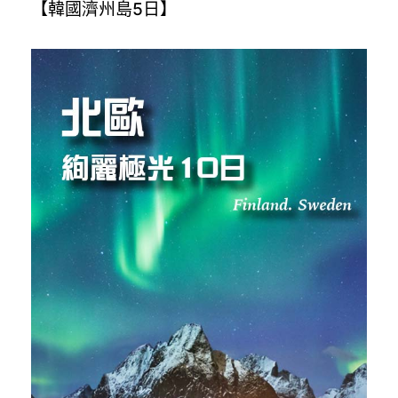
【韓國濟州島5日】