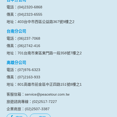
電話：(04)2320-6868
傳真：(04)2323-6555
地址：403台中市西區公益路367號9樓之2
台南分公司
電話：(06)237-7068
傳真：(06)2742-416
地址：701台南市東區東門路一段358號7樓之2
高雄分公司
電話：(07)976-6323
傳真：(07)2163-933
地址：801高雄市前金區中正四路151號8樓之1
客服信箱：service@peacetour.com.tw
旅遊諮詢專線：(02)2517-7227
企業商旅：(02)2507-3387