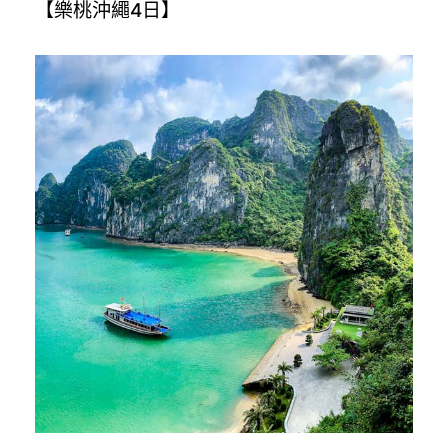
【樂桃沖繩4日】