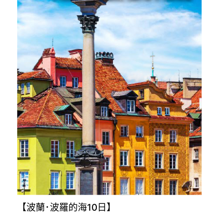
【波蘭･波羅的海10日】