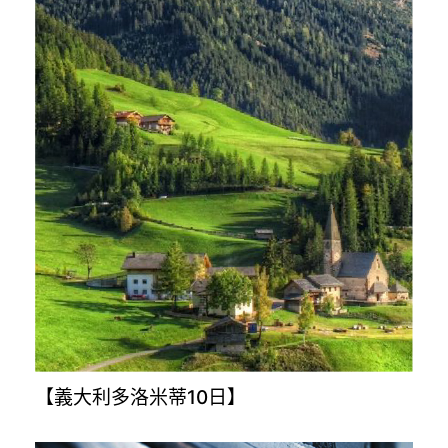
【義大利多洛米蒂10日】