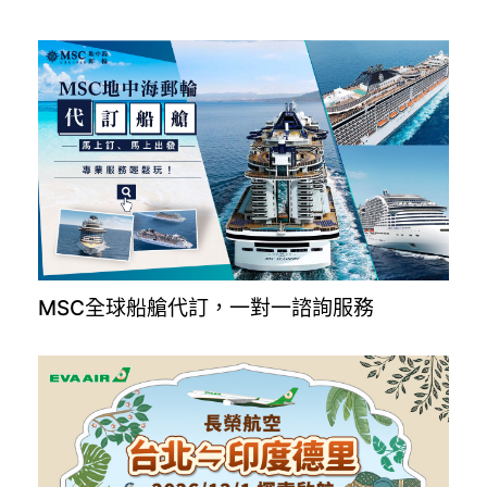
MSC全球船艙代訂，一對一諮詢服務