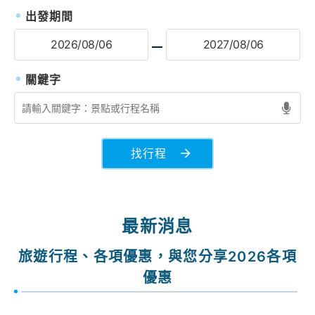
出發期間
找行程
最新消息
旅遊行程、各項優惠，與您分享2026各項
優惠