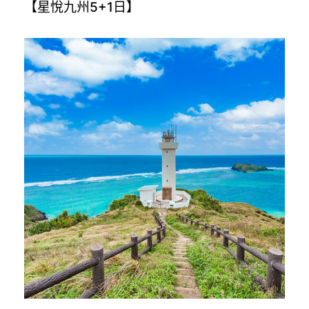
【星悅九州5+1日】