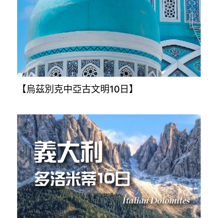
【烏茲別克中亞古文明10日】