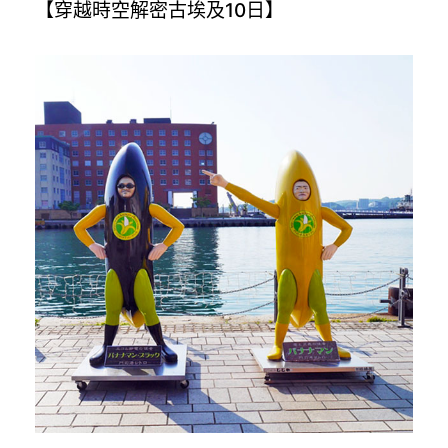
【穿越時空解密古埃及10日】