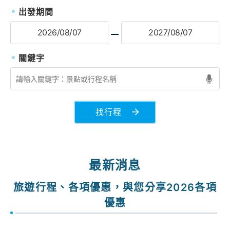
出發期間
找行程
最新消息
旅遊行程、各項優惠，與您分享2026各項
優惠