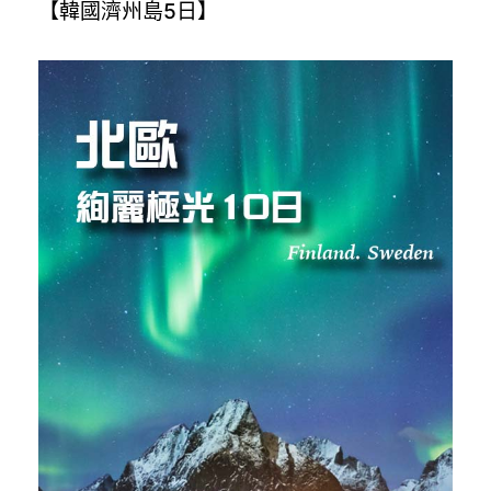
【韓國濟州島5日】