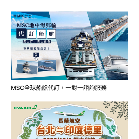
MSC全球船艙代訂，一對一諮詢服務