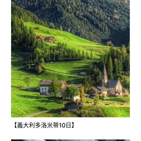
【義大利多洛米蒂10日】