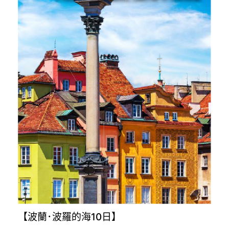
【波蘭･波羅的海10日】