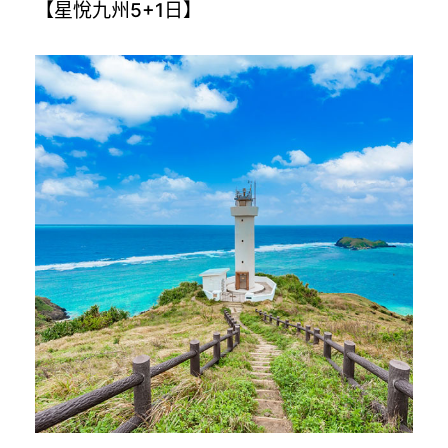
【星悅九州5+1日】