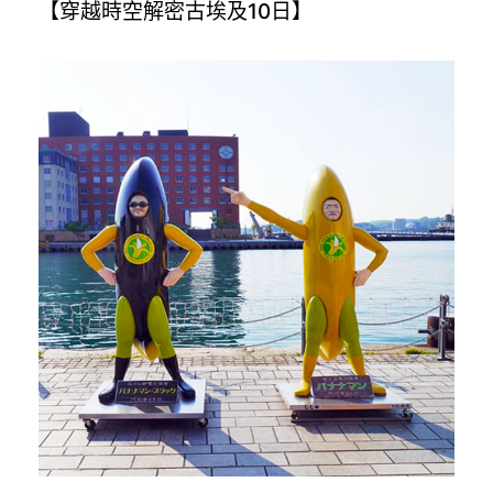
【穿越時空解密古埃及10日】