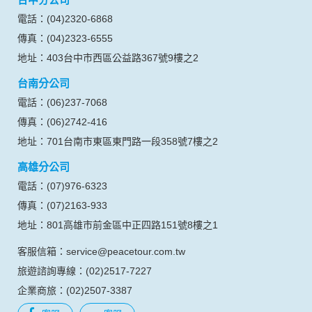
電話：(04)2320-6868
傳真：(04)2323-6555
地址：403台中市西區公益路367號9樓之2
台南分公司
電話：(06)237-7068
傳真：(06)2742-416
地址：701台南市東區東門路一段358號7樓之2
高雄分公司
電話：(07)976-6323
傳真：(07)2163-933
地址：801高雄市前金區中正四路151號8樓之1
客服信箱：service@peacetour.com.tw
旅遊諮詢專線：(02)2517-7227
企業商旅：(02)2507-3387