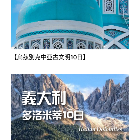
【烏茲別克中亞古文明10日】