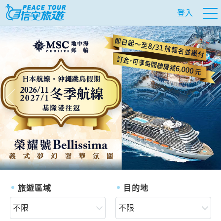
登入
往前
往
旅遊區域
目的地