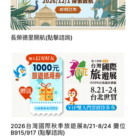
長榮德里開航(點擊諮詢)
2026台灣國際秋季旅遊展8/21-8/24 攤位
B915/917 (點擊諮詢)