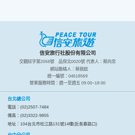
信安旅行社股份有限公司
交觀綜字第2058號
品保北0020號
代表人：蔡向忠
網站聯絡人：蔡佩紋
統一編號：04618569
營業服務時間：週一至週五 09:00~18:00
台北總公司
電話：(02)2507-7484
傳真：(02)3322-9855
地址：104台北市松江路131號14樓(近長春路口)
台中分公司