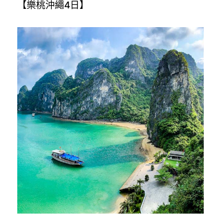
【樂桃沖繩4日】