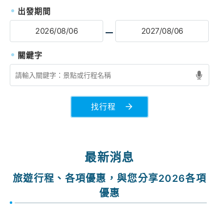
出發期間
找行程
最新消息
旅遊行程、各項優惠，與您分享2026各項
優惠