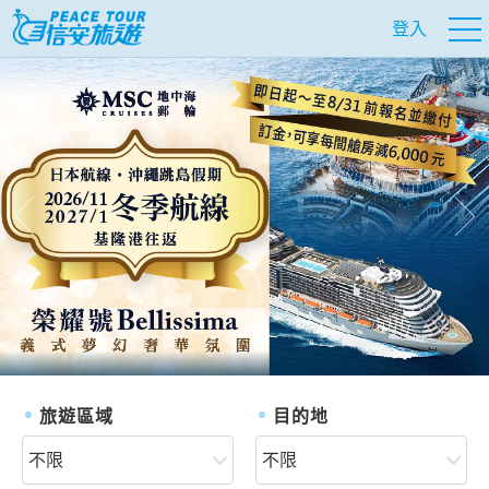
登入
往前
往
旅遊區域
目的地