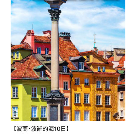
【波蘭･波羅的海10日】