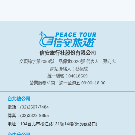
信安旅行社股份有限公司
交觀綜字第2058號
品保北0020號
代表人：蔡向忠
網站聯絡人：蔡佩紋
統一編號：04618569
營業服務時間：週一至週五 09:00~18:00
台北總公司
電話：(02)2507-7484
傳真：(02)3322-9855
地址：104台北市松江路131號14樓(近長春路口)
台中分公司