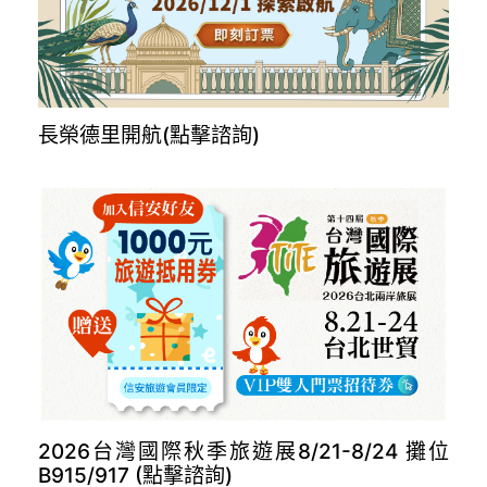
長榮德里開航(點擊諮詢)
2026台灣國際秋季旅遊展8/21-8/24 攤位
B915/917 (點擊諮詢)