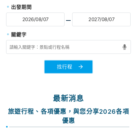
出發期間
找行程
最新消息
旅遊行程、各項優惠，與您分享2026各項
優惠