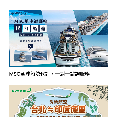
MSC全球船艙代訂，一對一諮詢服務