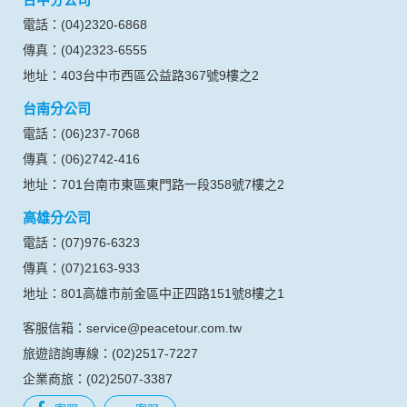
電話：(04)2320-6868
傳真：(04)2323-6555
地址：403台中市西區公益路367號9樓之2
台南分公司
電話：(06)237-7068
傳真：(06)2742-416
地址：701台南市東區東門路一段358號7樓之2
高雄分公司
電話：(07)976-6323
傳真：(07)2163-933
地址：801高雄市前金區中正四路151號8樓之1
客服信箱：service@peacetour.com.tw
旅遊諮詢專線：(02)2517-7227
企業商旅：(02)2507-3387