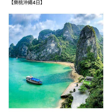
【樂桃沖繩4日】