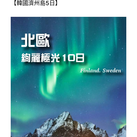
【韓國濟州島5日】