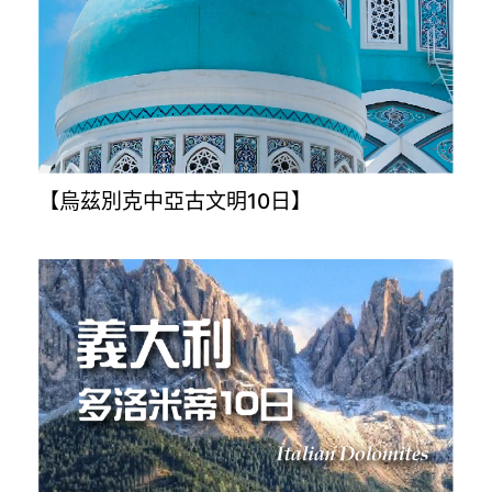
【烏茲別克中亞古文明10日】