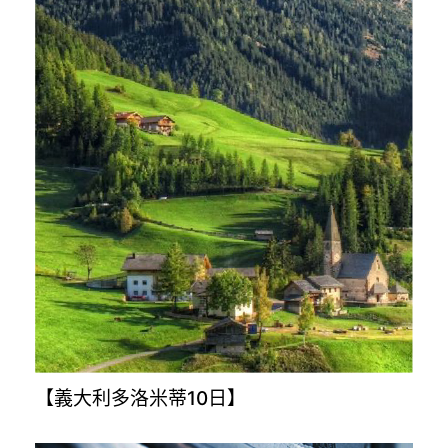
【義大利多洛米蒂10日】