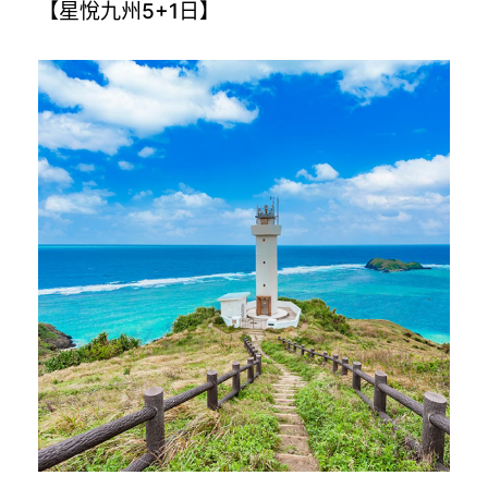
【星悅九州5+1日】