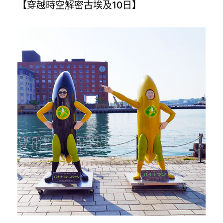
【穿越時空解密古埃及10日】