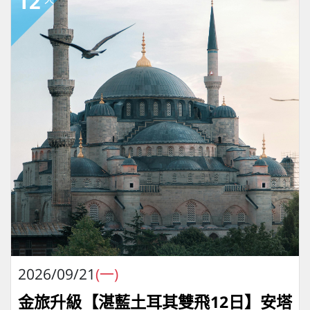
12
2026/09/21
(一)
金旅升級【湛藍土耳其雙飛12日】安塔