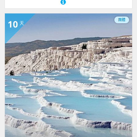
團體
10
天