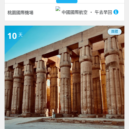
中國國際航空
午去早回
桃園國際機場
團體
10
天