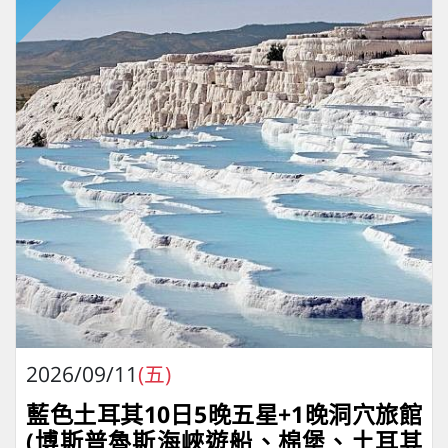
2026/09/11
(五)
藍色土耳其10日5晚五星+1晚洞穴旅館
(博斯普魯斯海峽遊船、棉堡、土耳其