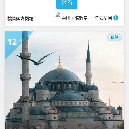
報名
中國國際航空
午去早回
桃園國際機場
團體
12
天