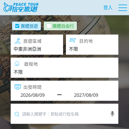
登入
團體旅遊
團體自由行
旅遊區域
目的地
啟程地
出發時間