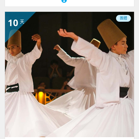
團體
10
天