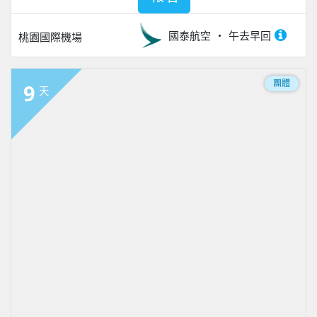
國泰航空
午去早回
桃園國際機場
團體
9
天