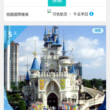
候補
可依航空
午去早回
桃園國際機場
團體
5
天