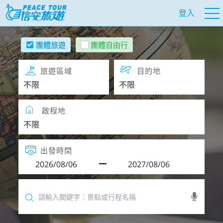
登入
團體旅遊
團體自由行
旅遊區域
目的地
啟程地
出發時間