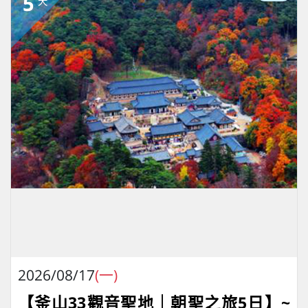
5
天
2026/08/17
(一)
【釜山33觀音聖地｜朝聖之旅5日】~