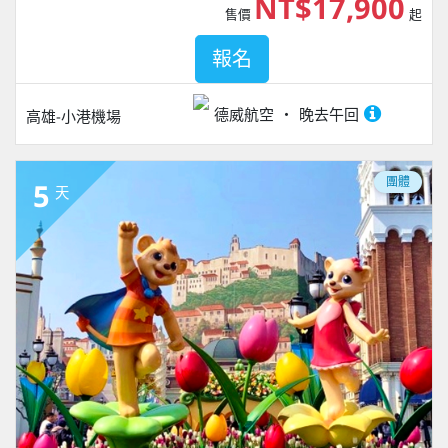
NT$17,900
售價
起
報名
德威航空
晚去午回
高雄-小港機場
團體
5
天