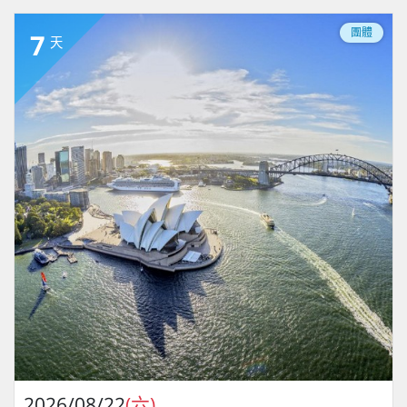
團體
7
天
2026/08/22
(六)