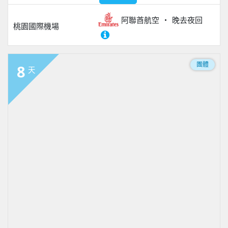
阿聯酋航空
晚去夜回
桃園國際機場
團體
8
天