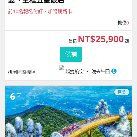
前10名報名付訂，加贈網路卡
機位
0
NT$25,900
售價
起
候補
越捷航空
晚去午回
桃園國際機場
團體
6
天