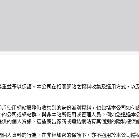
尊重並予以保護。本公司在相關網站之資料收集及運用方式，以
用戶使用網站服務時收集到的身份識別資料，也包括本公司如何
外的公司或網站群，與非本站所僱用或管理人員。例如您透過本
提供的個人資訊，這些廣告廠商或連結網站有其個別的隱私權保
開個人資料的行為，在非經加密的保護下，亦不適用於本公司隱