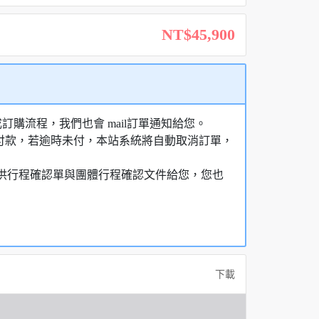
NT$45,900
購流程，我們也會 mail訂單通知給您。
額付款，若逾時未付，本站系統將自動取消訂單，
，提供行程確認單與團體行程確認文件給您，您也
下載