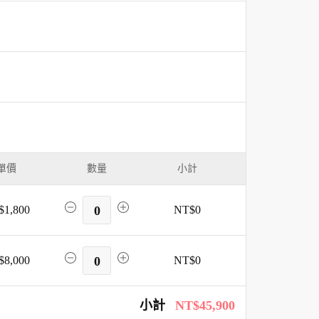
單價
數量
小計
$1,800
0
NT$0
$8,000
0
NT$0
小計
NT$45,900