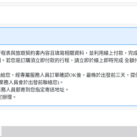
行程表與旅遊契約書內容且填寫相關資料，並利用線上付款，完成訂
明。若您是訂購須立即付款的行程，請立即於線上即時完成 全
知信函給您，經專屬服務人員訂單確認OK後，最晚於出發前三天
業務人員會於出發前聯絡您)。
業務人員郵寄到您指定寄送地址。
定辦理。