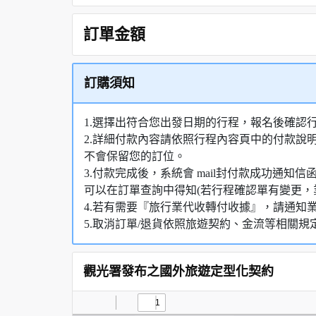
訂單金額
訂購須知
1.選擇出符合您出發日期的行程，報名後確認
2.詳細付款內容請依照行程內容頁中的付款說
不會保留您的訂位。
3.付款完成後，系統會 mail封付款成功通
可以在訂單查詢中得知(若行程確認單有變更，
4.若有需要『旅行業代收轉付收據』，請通知
5.取消訂單/退貨依照旅遊契約、金流等相關規
觀光署發布之國外旅遊定型化契約