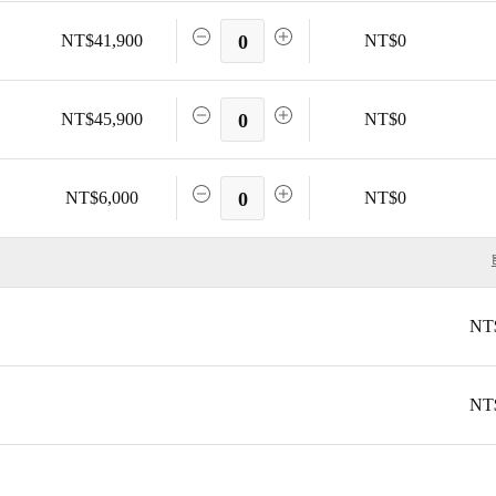
NT$41,900
0
NT$0
NT$45,900
0
NT$0
NT$6,000
0
NT$0
NT
NT