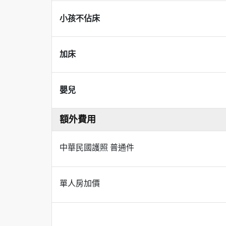
小孩不佔床
加床
嬰兒
額外費用
中華民國護照 普通件
單人房加價