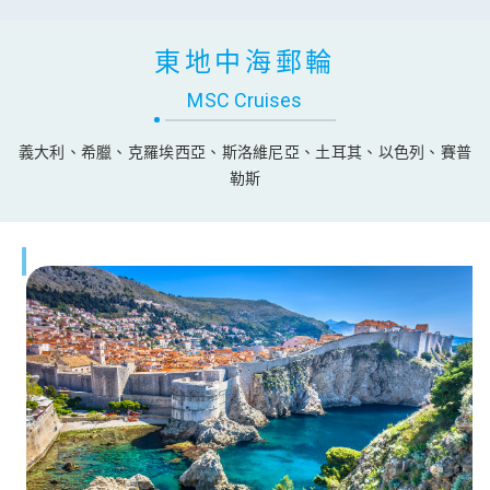
東地中海郵輪
MSC Cruises
義大利、希臘、克羅埃西亞、斯洛維尼亞、土耳其、以色列、賽普
勒斯