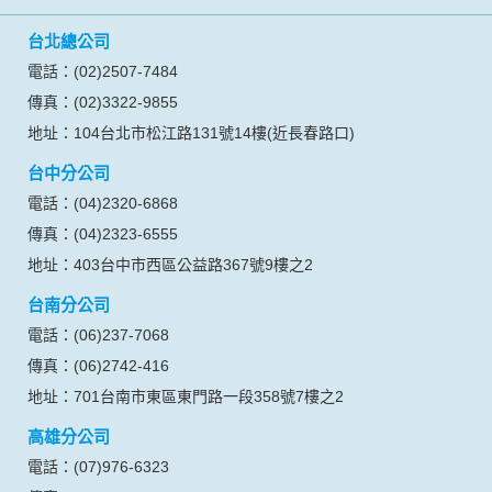
台北總公司
電話：(02)2507-7484
傳真：(02)3322-9855
地址：104台北市松江路131號14樓(近長春路口)
台中分公司
電話：(04)2320-6868
傳真：(04)2323-6555
地址：403台中市西區公益路367號9樓之2
台南分公司
電話：(06)237-7068
傳真：(06)2742-416
地址：701台南市東區東門路一段358號7樓之2
高雄分公司
電話：(07)976-6323