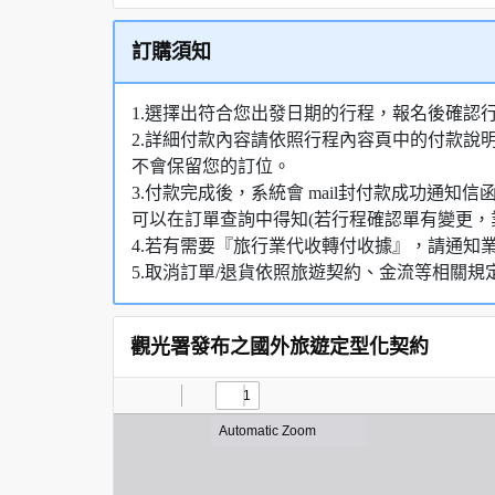
訂購須知
1.選擇出符合您出發日期的行程，報名後確認
2.詳細付款內容請依照行程內容頁中的付款說
不會保留您的訂位。
3.付款完成後，系統會 mail封付款成功通
可以在訂單查詢中得知(若行程確認單有變更，
4.若有需要『旅行業代收轉付收據』，請通知
5.取消訂單/退貨依照旅遊契約、金流等相關規
觀光署發布之國外旅遊定型化契約