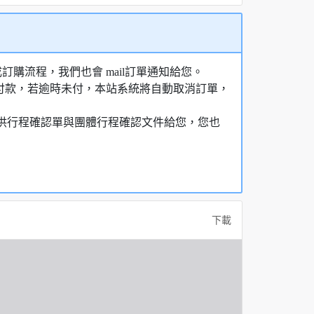
購流程，我們也會 mail訂單通知給您。
額付款，若逾時未付，本站系統將自動取消訂單，
，提供行程確認單與團體行程確認文件給您，您也
下載