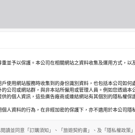
尊重並予以保護。本公司在相關網站之資料收集及運用方式，以
用戶使用網站服務時收集到的身份識別資料，也包括本公司如何
外的公司或網站群，與非本站所僱用或管理人員。例如您透過本
提供的個人資訊，這些廣告廠商或連結網站有其個別的隱私權保
開個人資料的行為，在非經加密的保護下，亦不適用於本公司隱
已閱讀並同意「訂購須知」、「旅遊契約書」、及「隱私權政策
會請您提供相關個人的資料，其範圍如下：