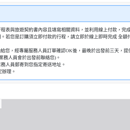
行程表與旅遊契約書內容且填寫相關資料，並利用線上付款，完成訂
明。若您是訂購須立即付款的行程，請立即於線上即時完成 全
知信函給您，經專屬服務人員訂單確認OK後，最晚於出發前三天
業務人員會於出發前聯絡您)。
業務人員郵寄到您指定寄送地址。
定辦理。