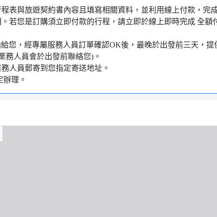
行程表與旅遊契約書內容且填寫相關資料，並利用線上付款，完成訂
明。若您是訂購須立即付款的行程，請立即於線上即時完成 全
知信函給您，經專屬服務人員訂單確認OK後，最晚於出發前三天
業務人員會於出發前聯絡您)。
業務人員郵寄到您指定寄送地址。
定辦理。