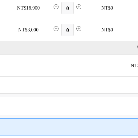
NT$16,900
0
NT$0
NT$3,000
0
NT$0
NT