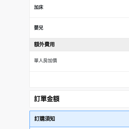
加床
嬰兒
額外費用
單人房加價
訂單金額
訂購須知