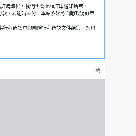
購流程，我們也會 mail訂單通知給您。
額付款，若逾時未付，本站系統將自動取消訂單，
，提供行程確認單與團體行程確認文件給您，您也
下載