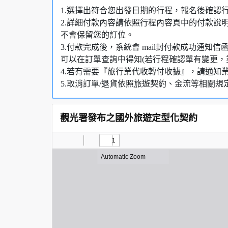
1.選擇出符合您出發日期的行程，報名後確認
2.詳細付款內容請依照行程內容頁中的付款說
不會保留您的訂位。
3.付款完成後，系統會 mail封付款成功通
可以在訂單查詢中得知(若行程確認單有變更，
4.若有需要『旅行業代收轉付收據』，請通知
5.取消訂單/退貨依照旅遊契約、金流等相關規
觀光署發布之國外旅遊定型化契約