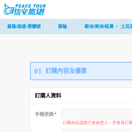
基隆/高雄-榮耀號
郵輪
歐洲/美洲/紐澳
土耳
01
訂購內容及優惠
訂購人資料
手機號碼
訂購商品請進行會員登入，非會員訂