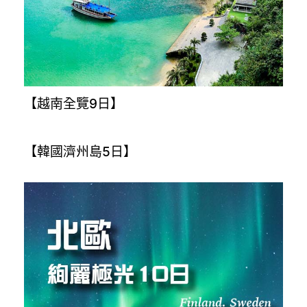
【越南全覽9日】
【韓國濟州島5日】