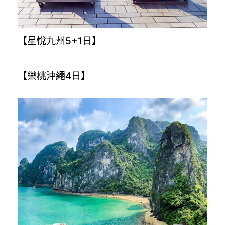
【星悅九州5+1日】
【樂桃沖繩4日】