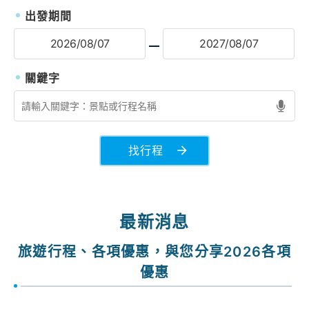
出發期間
找行程
最新消息
旅遊行程、各項優惠，與您分享2026各項
優惠