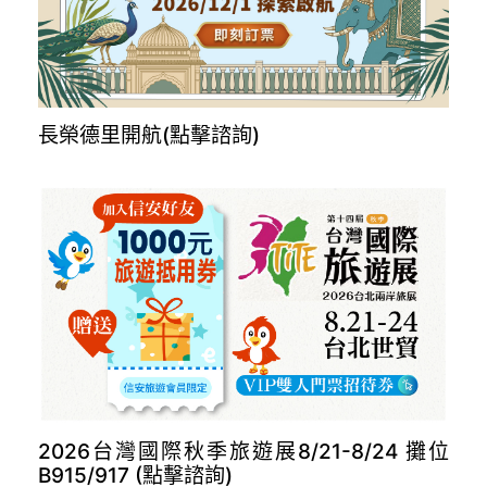
長榮德里開航(點擊諮詢)
2026台灣國際秋季旅遊展8/21-8/24 攤位
B915/917 (點擊諮詢)