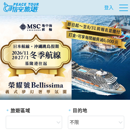
登入
往前
往
旅遊區域
目的地