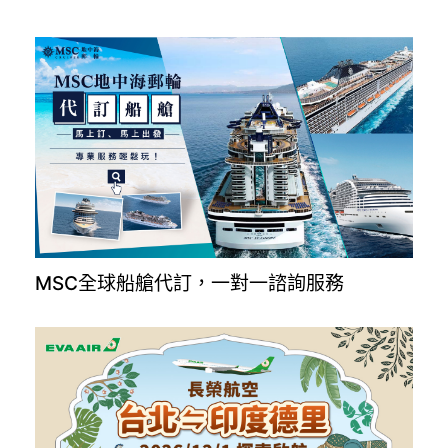
MSC全球船艙代訂，一對一諮詢服務