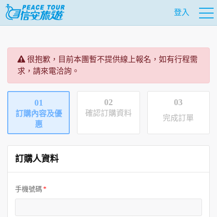
登入
很抱歉，目前本團暫不提供線上報名，如有行程需
求，請來電洽詢。
02
03
01
確認訂購資料
訂購內容及優
完成訂單
惠
訂購人資料
手機號碼