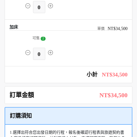
0
加床
NT$34,500
可售
2
0
小計
NT$34,500
訂單金額
NT$34,500
訂購須知
1.選擇出符合您出發日期的行程，報名後確認行程表與旅遊契約書