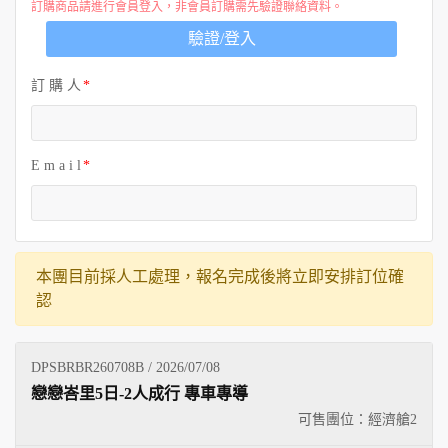
訂購商品請進行會員登入，非會員訂購需先驗證聯絡資料。
驗證/登入
訂 購 人
E m a i l
本團目前採人工處理，報名完成後將立即安排訂位確
認
DPSBRBR260708B / 2026/07/08
戀戀峇里5日-2人成行 專車專導
可售團位：經濟艙
2