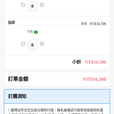
0
加床
NT$34,500
可售
2
0
小計
NT$34,500
訂單金額
NT$34,500
訂購須知
1.選擇出符合您出發日期的行程，報名後確認行程表與旅遊契約書