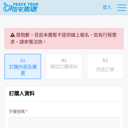
登入
很抱歉，目前本團暫不提供線上報名，如有行程需
求，請來電洽詢。
02
03
01
確認訂購資料
訂購內容及優
完成訂單
惠
訂購人資料
手機號碼