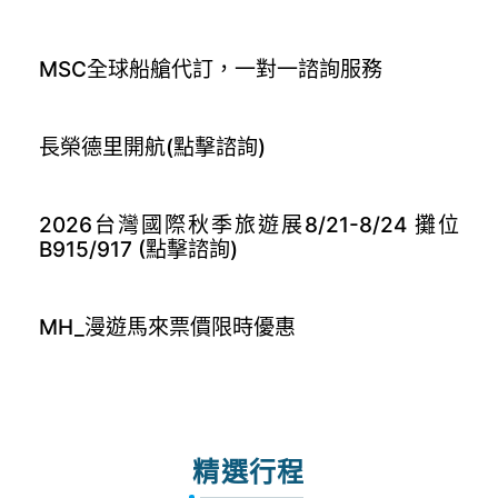
MSC全球船艙代訂，一對一諮詢服務
長榮德里開航(點擊諮詢)
2026台灣國際秋季旅遊展8/21-8/24 攤位
B915/917 (點擊諮詢)
MH_漫遊馬來票價限時優惠
精選行程