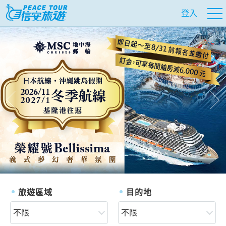
登入
往前
往
旅遊區域
目的地