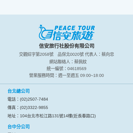
信安旅行社股份有限公司
交觀綜字第2058號
品保北0020號
代表人：蔡向忠
網站聯絡人：蔡佩紋
統一編號：04618569
營業服務時間：週一至週五 09:00~18:00
台北總公司
電話：(02)2507-7484
傳真：(02)3322-9855
地址：104台北市松江路131號14樓(近長春路口)
台中分公司