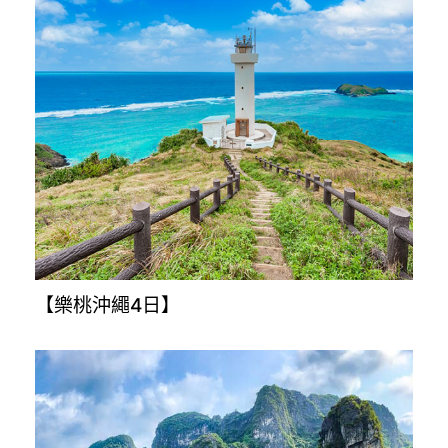
【樂桃沖繩4日】