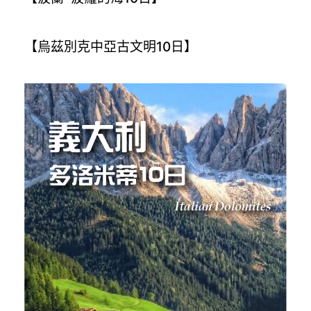
【烏茲別克中亞古文明10日】