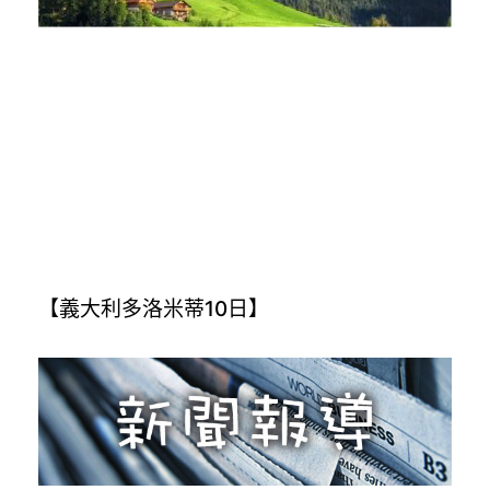
【義大利多洛米蒂10日】