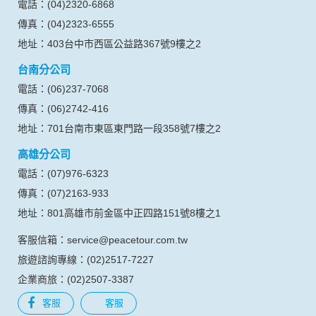
電話：(04)2320-6868
傳真：(04)2323-6555
地址：403台中市西區公益路367號9樓之2
台南分公司
電話：(06)237-7068
傳真：(06)2742-416
地址：701台南市東區東門路一段358號7樓之2
高雄分公司
電話：(07)976-6323
傳真：(07)2163-933
地址：801高雄市前金區中正四路151號8樓之1
客服信箱：service@peacetour.com.tw
旅遊諮詢專線：(02)2517-7227
企業商旅：(02)2507-3387
客服
客服