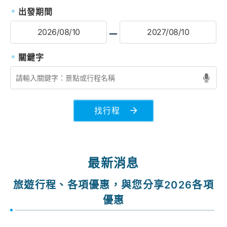
出發期間
找行程
最新消息
旅遊行程、各項優惠，與您分享2026各項
優惠