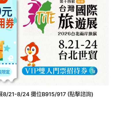
21-8/24 攤位B915/917 (點擊諮詢)