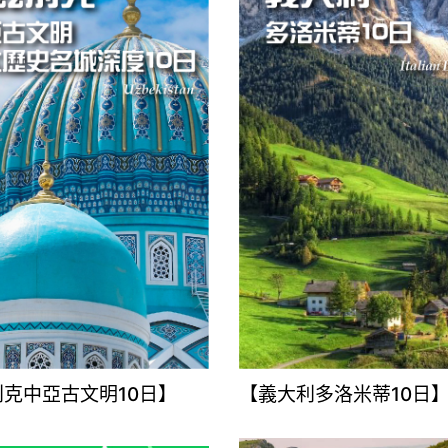
克中亞古文明10日】
【義大利多洛米蒂10日