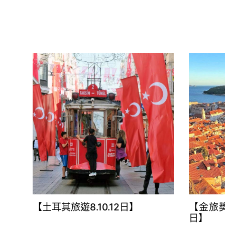
【土耳其旅遊8.10.12日】
【金旅獎
日】