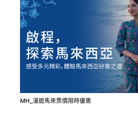
MH_漫遊馬來票價限時優惠