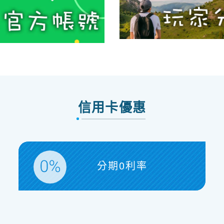
信用卡優惠
分期0利率