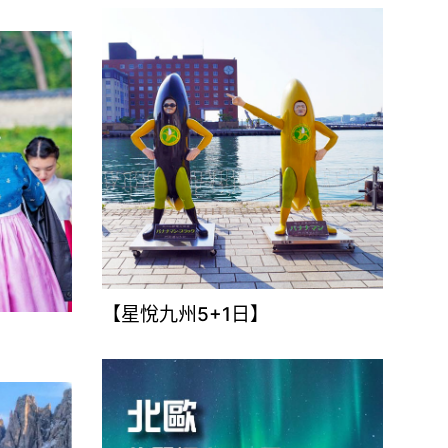
【星悅九州5+1日】