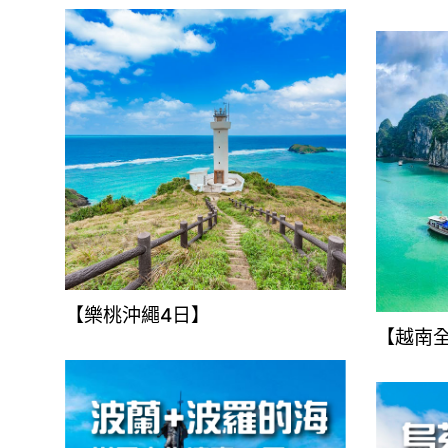
【樂桃沖繩4日】
【越南