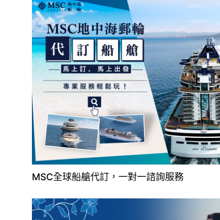
MSC全球船艙代訂，一對一諮詢服務