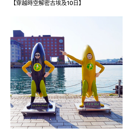
【穿越時空解密古埃及10日】