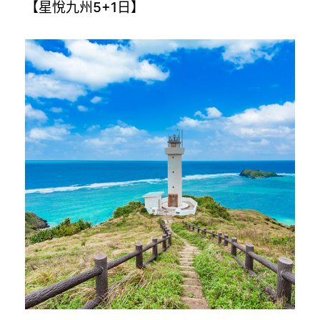
【星悅九州5+1日】