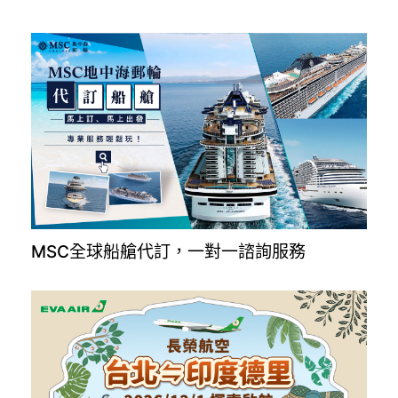
MSC全球船艙代訂，一對一諮詢服務