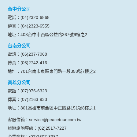
台中分公司
電話：(04)2320-6868
傳真：(04)2323-6555
地址：403台中市西區公益路367號9樓之2
台南分公司
電話：(06)237-7068
傳真：(06)2742-416
地址：701台南市東區東門路一段358號7樓之2
高雄分公司
電話：(07)976-6323
傳真：(07)2163-933
地址：801高雄市前金區中正四路151號8樓之1
客服信箱：service@peacetour.com.tw
旅遊諮詢專線：(02)2517-7227
企業商旅：(02)2507-3387