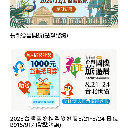
長榮德里開航(點擊諮詢)
2026台灣國際秋季旅遊展8/21-8/24 攤位
B915/917 (點擊諮詢)