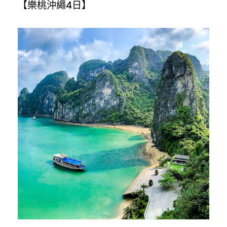
【樂桃沖繩4日】