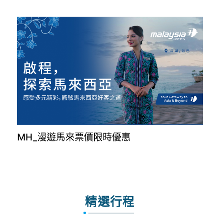
MH_漫遊馬來票價限時優惠
精選行程