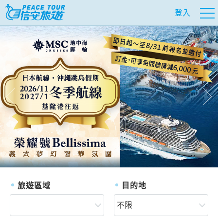
登入
往前
往
旅遊區域
目的地