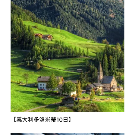
【義大利多洛米蒂10日】