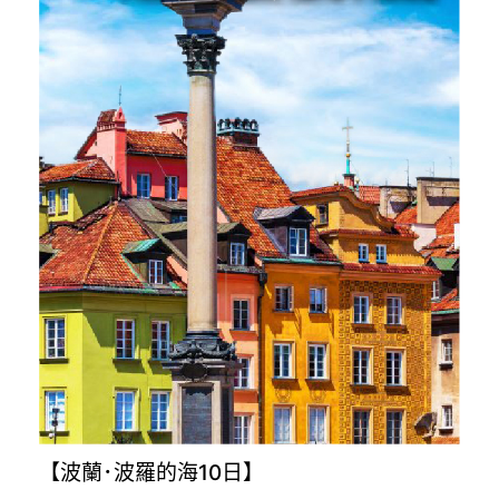
【波蘭･波羅的海10日】