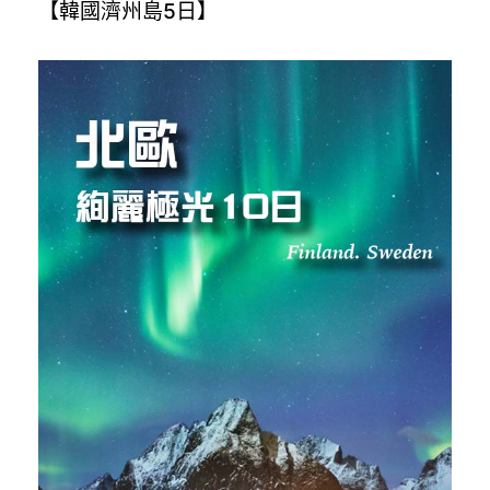
【韓國濟州島5日】