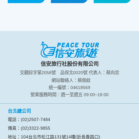
信安旅行社股份有限公司
交觀綜字第2058號
品保北0020號
代表人：蔡向忠
網站聯絡人：蔡佩紋
統一編號：04618569
營業服務時間：週一至週五 09:00~18:00
台北總公司
電話：(02)2507-7484
傳真：(02)3322-9855
地址：104台北市松江路131號14樓(近長春路口)