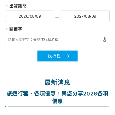
出發期間
找行程
最新消息
旅遊行程、各項優惠，與您分享2026各項
優惠