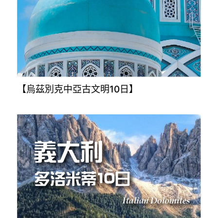
【烏茲別克中亞古文明10日】