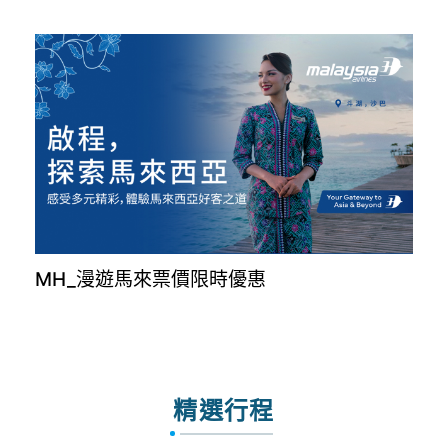
MH_漫遊馬來票價限時優惠
精選行程