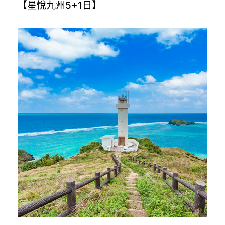
【星悅九州5+1日】