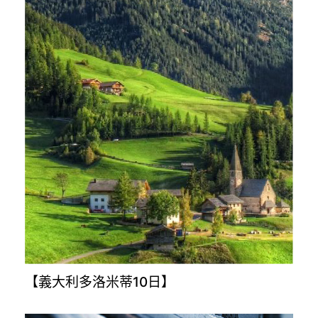
【義大利多洛米蒂10日】