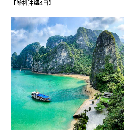
【樂桃沖繩4日】