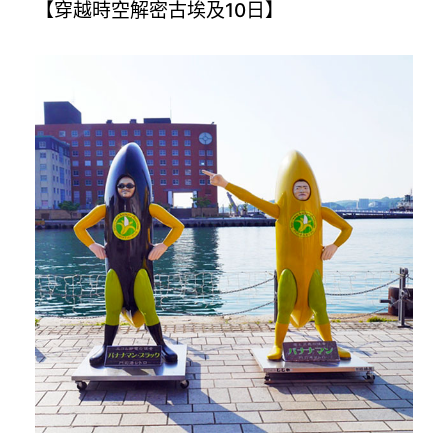
【穿越時空解密古埃及10日】