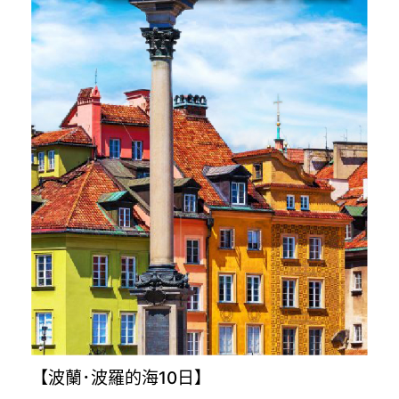
【波蘭･波羅的海10日】