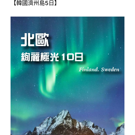
【韓國濟州島5日】