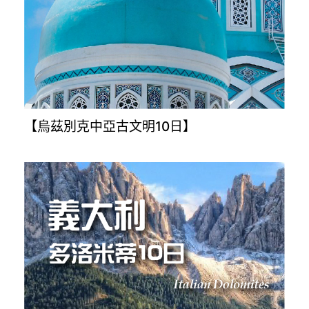
【烏茲別克中亞古文明10日】