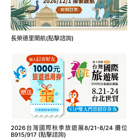
長榮德里開航(點擊諮詢)
2026台灣國際秋季旅遊展8/21-8/24 攤位
B915/917 (點擊諮詢)