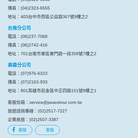
台中分公司
電話：(04)2320-6868
傳真：(04)2323-6555
地址：403台中市西區公益路367號9樓之2
台南分公司
電話：(06)237-7068
傳真：(06)2742-416
地址：701台南市東區東門路一段358號7樓之2
高雄分公司
電話：(07)976-6323
傳真：(07)2163-933
地址：801高雄市前金區中正四路151號8樓之1
客服信箱：service@peacetour.com.tw
旅遊諮詢專線：(02)2517-7227
企業商旅：(02)2507-3387