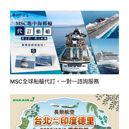
MSC全球船艙代訂，一對一諮詢服務