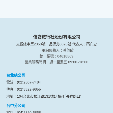
信安旅行社股份有限公司
交觀綜字第2058號
品保北0020號
代表人：蔡向忠
網站聯絡人：蔡佩紋
統一編號：04618569
營業服務時間：週一至週五 09:00~18:00
台北總公司
電話：(02)2507-7484
傳真：(02)3322-9855
地址：104台北市松江路131號14樓(近長春路口)