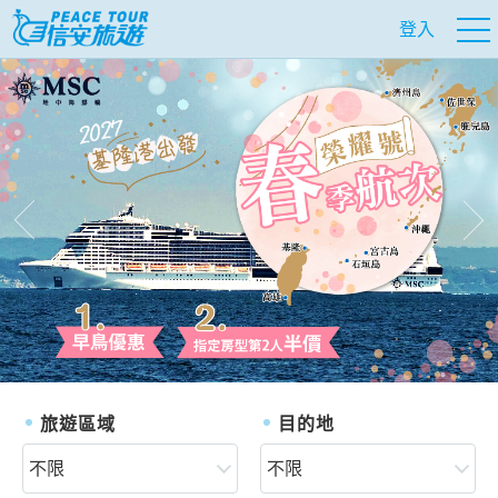
登入
往前
往
旅遊區域
目的地