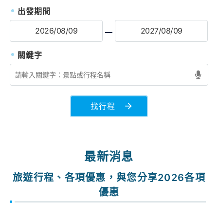
出發期間
找行程
最新消息
旅遊行程、各項優惠，與您分享2026各項
優惠