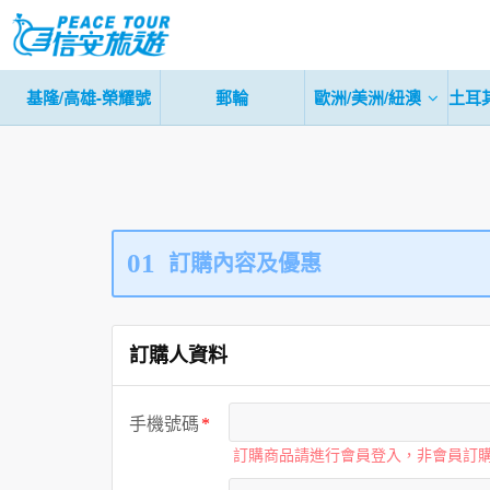
基隆/高雄-榮耀號
郵輪
歐洲/美洲/紐澳
土耳
01
訂購內容及優惠
訂購人資料
手機號碼
訂購商品請進行會員登入，非會員訂