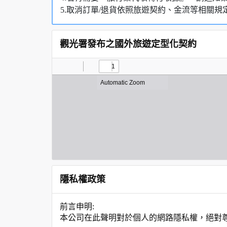
5.取消訂單/退貨依照旅遊契約、金流等相關規
觀光署發布之國外旅遊定型化契約
隱私權政策
前言申明:
本公司在此聲明對於個人的網路隱私權，絕對