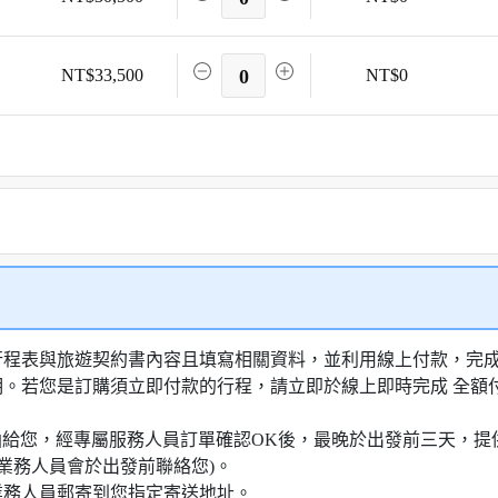
NT$33,500
0
NT$0
行程表與旅遊契約書內容且填寫相關資料，並利用線上付款，完成訂
明。若您是訂購須立即付款的行程，請立即於線上即時完成 全
知信函給您，經專屬服務人員訂單確認OK後，最晚於出發前三天
業務人員會於出發前聯絡您)。
業務人員郵寄到您指定寄送地址。