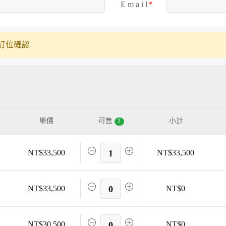
E m a i l
訂位確認
單價
可售
小計
2
NT$33,500
1
NT$33,500
NT$33,500
0
NT$0
NT$30,500
0
NT$0