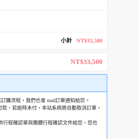
小計
NT$33,500
NT$33,500
購流程，我們也會 mail訂單通知給您。
額付款，若逾時未付，本站系統將自動取消訂單，
，提供行程確認單與團體行程確認文件給您，您也