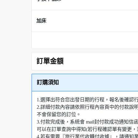
加床
訂單金額
訂購須知
1.選擇出符合您出發日期的行程，報名後確認
2.詳細付款內容請依照行程內容頁中的付款說
不會保留您的訂位。
3.付款完成後，系統會 mail封付款成功通
可以在訂單查詢中得知(若行程確認單有變更，
4.若有需要『旅行業代收轉付收據』，請通知