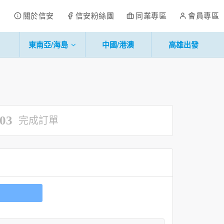
關於信安
信安粉絲團
同業專區
會員專區
東南亞/海島
中國/港澳
高雄出發
03
完成訂單