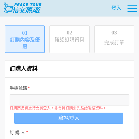
登入
02
03
01
確認訂購資料
訂購內容及優
完成訂單
惠
訂購人資料
手機號碼
訂購商品請進行會員登入，非會員訂購需先驗證聯絡資料。
驗證/登入
訂 購 人