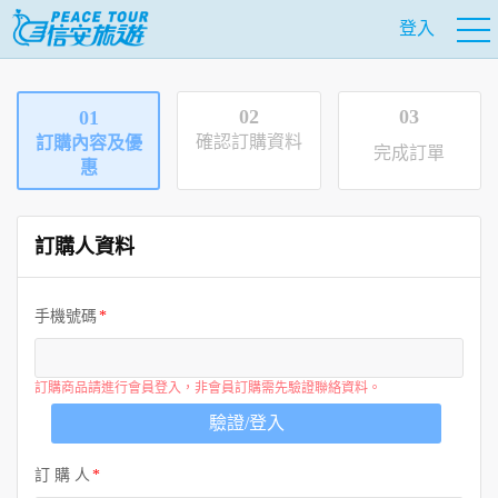
登入
02
03
01
確認訂購資料
訂購內容及優
完成訂單
惠
訂購人資料
手機號碼
訂購商品請進行會員登入，非會員訂購需先驗證聯絡資料。
驗證/登入
訂 購 人