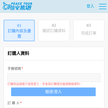
登入
02
03
01
確認訂購資料
訂購內容及優
完成訂單
惠
訂購人資料
手機號碼
訂購商品請進行會員登入，非會員訂購需先驗證聯絡資料。
驗證/登入
訂 購 人