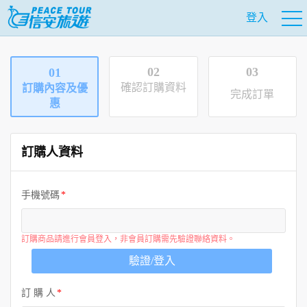
登入
02
03
01
確認訂購資料
訂購內容及優
完成訂單
惠
訂購人資料
手機號碼
訂購商品請進行會員登入，非會員訂購需先驗證聯絡資料。
驗證/登入
訂 購 人