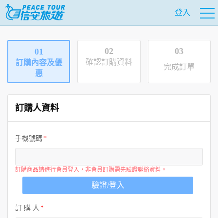
登入
02
03
01
確認訂購資料
訂購內容及優
完成訂單
惠
訂購人資料
手機號碼
訂購商品請進行會員登入，非會員訂購需先驗證聯絡資料。
驗證/登入
訂 購 人