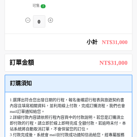
可售
2
0
小計
NT$31,000
訂單金額
NT$31,000
訂購須知
1.選擇出符合您出發日期的行程，報名後確認行程表與旅遊契約書
內容且填寫相關資料，並利用線上付款，完成訂購流程，我們也會
mail訂單通知給您。
2.詳細付款內容請依照行程內容頁中的付款說明。若您是訂購須立
即付款的行程，請立即於線上即時完成 全額付款，若逾時未付，本
站系統將自動取消訂單，不會保留您的訂位。
3.付款完成後，系統會 mail封付款成功通知信函給您，經專屬服務