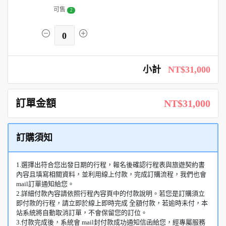
可售
2
0
小計
NT$31,000
訂單金額
NT$31,000
訂購須知
1.選擇出符合您出發日期的行程，報名後確認行程表與旅遊契約書
內容且填寫相關資料，並利用線上付款，完成訂購流程，我們也會
mail訂單通知給您。
2.詳細付款內容請依照行程內容頁中的付款說明。若您是訂購須立
即付款的行程，請立即於線上即時完成 全額付款，若逾時未付，本
站系統將自動取消訂單，不會保留您的訂位。
3.付款完成後，系統會 mail封付款成功通知信函給您，經專屬服務