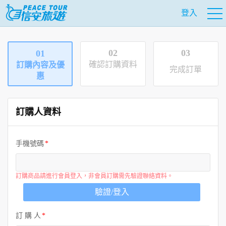
登入
02
03
01
確認訂購資料
訂購內容及優
完成訂單
惠
訂購人資料
手機號碼
訂購商品請進行會員登入，非會員訂購需先驗證聯絡資料。
驗證/登入
訂 購 人