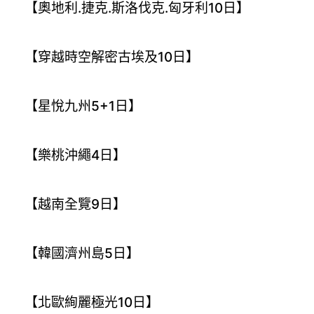
【奧地利.捷克.斯洛伐克.匈牙利10日】
【穿越時空解密古埃及10日】
【星悅九州5+1日】
【樂桃沖繩4日】
【越南全覽9日】
【韓國濟州島5日】
【北歐絢麗極光10日】