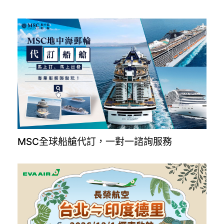
MSC全球船艙代訂，一對一諮詢服務