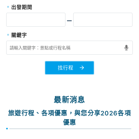
出發期間
找行程
最新消息
旅遊行程、各項優惠，與您分享2026各項
優惠