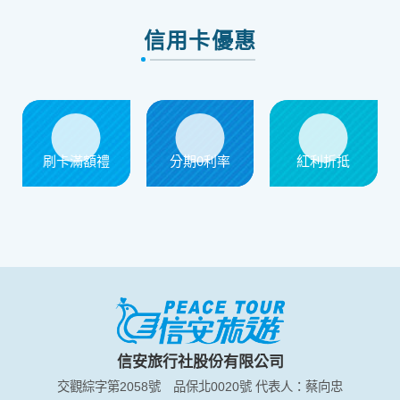
信用卡優惠
刷卡滿額禮
分期0利率
紅利折抵
信安旅行社股份有限公司
交觀綜字第2058號
品保北0020號
代表人：蔡向忠