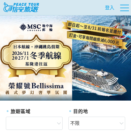
登入
往前
往
旅遊區域
目的地