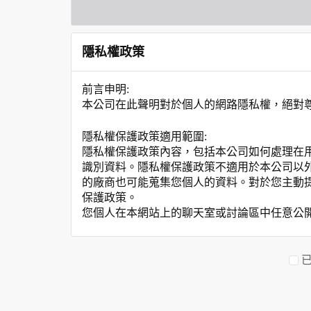
隱私權政策
前言申明:
本公司在此聲明對於個人的網路隱私權，絕對
隱私權保護政策適用範圍:
隱私權保護政策內容，包括本公司如何處理在
識別資料。隱私權保護政策不適用於本公司以
的廠商也可能蒐集您個人的資料。對於您主動
保護政策。
您個人在本網站上的聊天室或討論區中任意公
資料的蒐集與使用方式:
為了在本網站提供您最佳的互動性服務，可能
本網站在您使用服務信箱、問卷調查等互動性
於一般瀏覽時，伺服器會自行記錄相關行徑，包
參考依據，此記錄為內部應用，決不對外公布