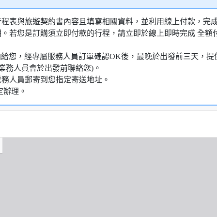
行程表與旅遊契約書內容且填寫相關資料，並利用線上付款，完成訂
明。若您是訂購須立即付款的行程，請立即於線上即時完成 全
知信函給您，經專屬服務人員訂單確認OK後，最晚於出發前三天
業務人員會於出發前聯絡您)。
業務人員郵寄到您指定寄送地址。
定辦理。