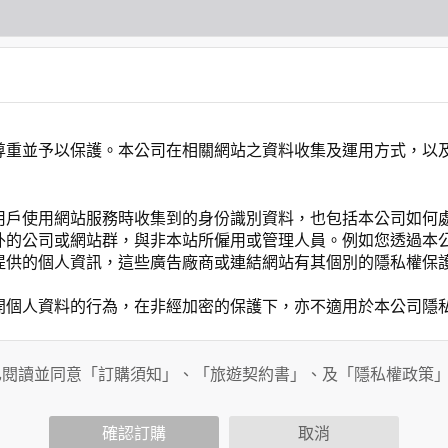
尊重並予以保護。本公司在相關網站之資料收集及運用方式，以
用戶使用網站服務時收集到的身份識別資料，也包括本公司如何
外的公司或網站群，與非本站所僱用或管理人員。例如您透過本
提供的個人資訊，這些廣告廠商或連結網站有其個別的隱私權保
開個人資料的行為，在非經加密的保護下，亦不適用於本公司隱
已閱讀並同意「訂購須知」、「旅遊契約書」、及「隱私權政策
會請您提供相關個人的資料，其範圍如下：
功能時，會保留您所提供的姓名、電子郵件地址、聯絡方式及使
括您使用連線設備的 IP 位址、使用時間、使用的瀏覽器、瀏
確認訂購
取消
。