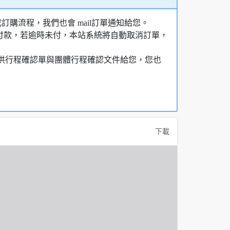
購流程，我們也會 mail訂單通知給您。
額付款，若逾時未付，本站系統將自動取消訂單，
，提供行程確認單與團體行程確認文件給您，您也
下載