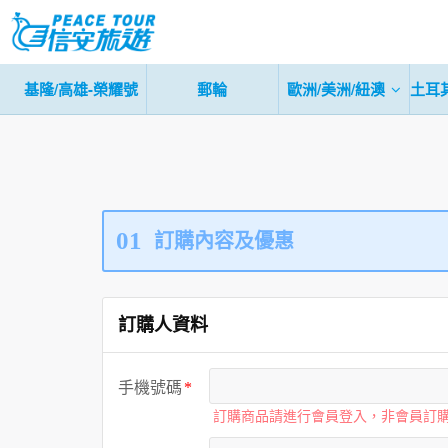
基隆/高雄-榮耀號
郵輪
歐洲/美洲/紐澳
土耳
01
訂購內容及優惠
訂購人資料
手機號碼
訂購商品請進行會員登入，非會員訂