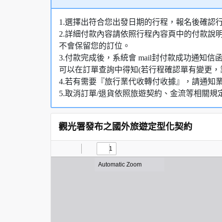
1.選擇出符合您出發日期的行程，報名後確認
2.詳細付款內容請依照行程內容頁中的付款說
不會保留您的訂位。
3.付款完成後，系統會 mail封付款成功通
可以在訂單查詢中得知(若行程確認單有變更，
4.若有需要『旅行業代收轉付收據』，請通知
5.取消訂單/退貨依照旅遊契約、金流等相關規
觀光署發布之國外旅遊定型化契約