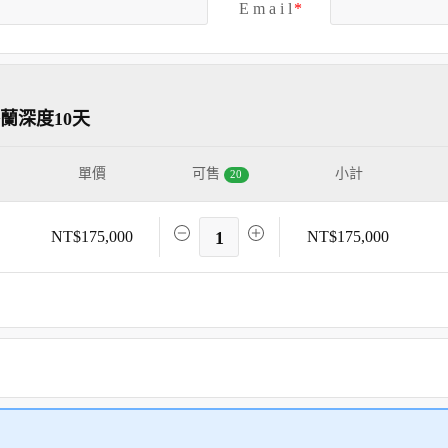
E m a i l
蘭深度10天
單價
可售
小計
20
NT$175,000
1
NT$175,000