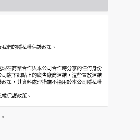
及我們的隱私權保護政策。
處理在商業合作與本公司合作時分享的任何身份
公司旗下網站上的廣告廠商連結，這些置放連結
護政策，其資料處理措施不適用於本公司隱私權
私權保護政策。
」。
用時間等。
覽及點選資料記錄等，做為我們增進網站服務的