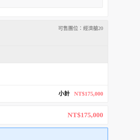
可售團位：經濟艙
20
小計
NT$175,000
NT$175,000