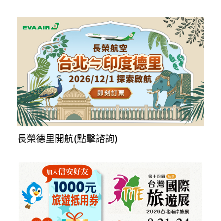
MSC全球船艙代訂，一對一諮詢服務