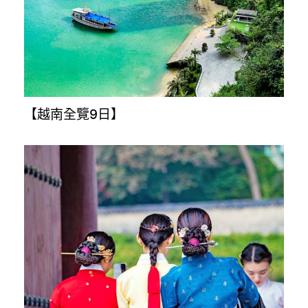
【樂桃沖繩4日】