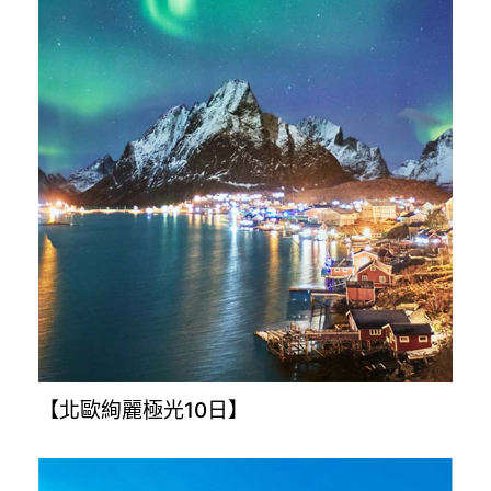
【韓國濟州島5日】