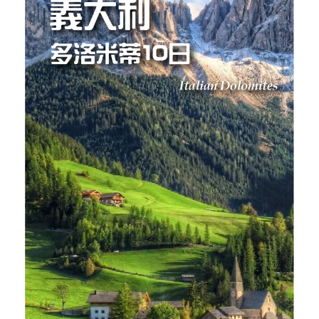
【烏茲別克中亞古文明10日】