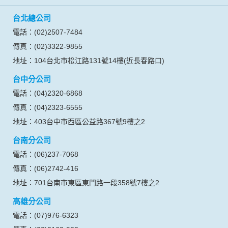
信安旅行社股份有限公司
交觀綜字第2058號
品保北0020號
代表人：蔡向忠
網站聯絡人：蔡佩紋
統一編號：04618569
營業服務時間：週一至週五 09:00~18:00
台北總公司
電話：(02)2507-7484
傳真：(02)3322-9855
地址：104台北市松江路131號14樓(近長春路口)
台中分公司