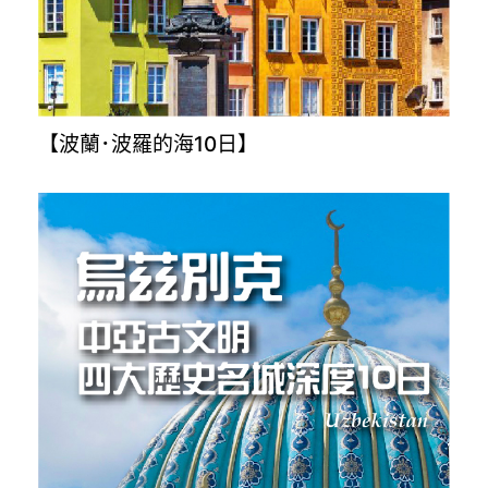
【波蘭･波羅的海10日】