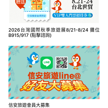
長榮德里開航(點擊諮詢)
2026台灣國際秋季旅遊展8/21-8/24 攤位
B915/917 (點擊諮詢)