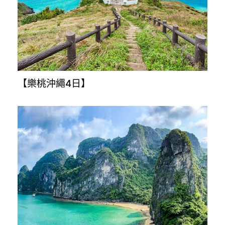
【星悅九州5+1日】