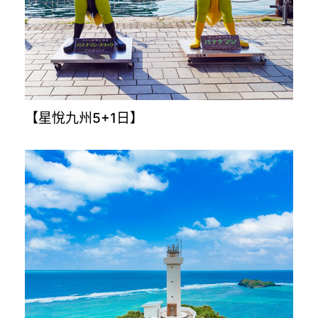
【穿越時空解密古埃及10日】