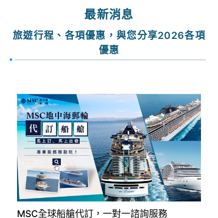
出發期間
找行程
最新消息
旅遊行程、各項優惠，與您分享2026各項
優惠