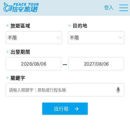
登入
往前
往
旅遊區域
目的地