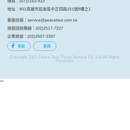
電話：(04)2320-6868
傳真：(04)2323-6555
地址：403台中市西區公益路367號9樓之2
台南分公司
電話：(06)237-7068
傳真：(06)2742-416
地址：701台南市東區東門路一段358號7樓之2
高雄分公司
電話：(07)976-6323
傳真：(07)2163-933
地址：801高雄市前金區中正四路151號8樓之1
客服信箱：service@peacetour.com.tw
旅遊諮詢專線：(02)2517-7227
企業商旅：(02)2507-3387