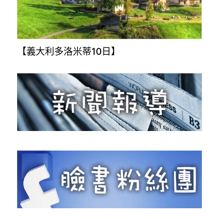
【義大利多洛米蒂10日】