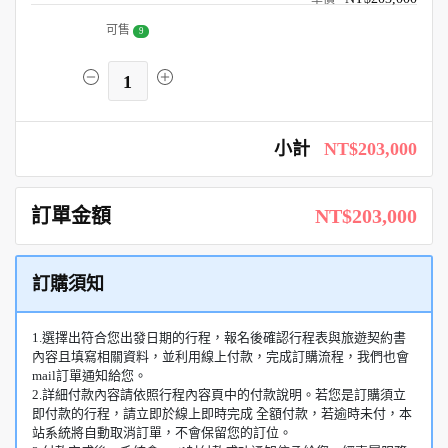
可售
9
1
小計
NT$203,000
訂單金額
NT$203,000
訂購須知
1.選擇出符合您出發日期的行程，報名後確認行程表與旅遊契約書
內容且填寫相關資料，並利用線上付款，完成訂購流程，我們也會
mail訂單通知給您。
2.詳細付款內容請依照行程內容頁中的付款說明。若您是訂購須立
即付款的行程，請立即於線上即時完成 全額付款，若逾時未付，本
站系統將自動取消訂單，不會保留您的訂位。