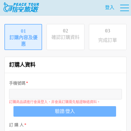
登入
02
03
01
確認訂購資料
訂購內容及優
完成訂單
惠
訂購人資料
手機號碼
訂購商品請進行會員登入，非會員訂購需先驗證聯絡資料。
驗證/登入
訂 購 人