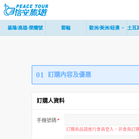
基隆/高雄-榮耀號
郵輪
歐洲/美洲/紐澳
土耳
01
訂購內容及優惠
訂購人資料
手機號碼
訂購商品請進行會員登入，非會員訂