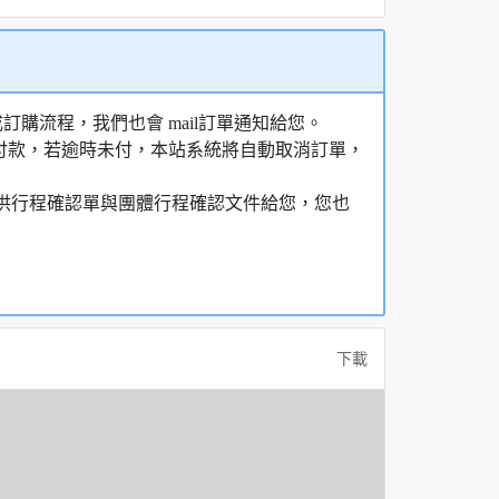
購流程，我們也會 mail訂單通知給您。
額付款，若逾時未付，本站系統將自動取消訂單，
，提供行程確認單與團體行程確認文件給您，您也
下載