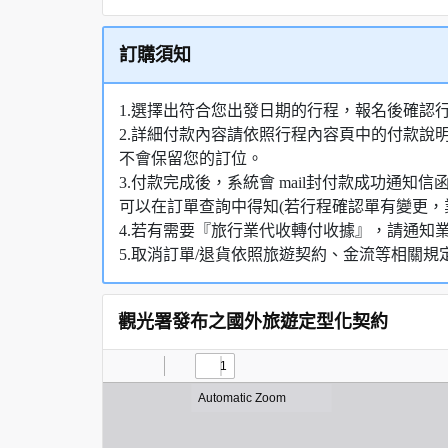
訂購須知
1.選擇出符合您出發日期的行程，報名後確認
2.詳細付款內容請依照行程內容頁中的付款說
不會保留您的訂位。
3.付款完成後，系統會 mail封付款成功通
可以在訂單查詢中得知(若行程確認單有變更，
4.若有需要『旅行業代收轉付收據』，請通知
5.取消訂單/退貨依照旅遊契約、金流等相關規
觀光署發布之國外旅遊定型化契約