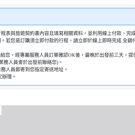
行程表與旅遊契約書內容且填寫相關資料，並利用線上付款，完成訂
明。若您是訂購須立即付款的行程，請立即於線上即時完成 全
知信函給您，經專屬服務人員訂單確認OK後，最晚於出發前三天
業務人員會於出發前聯絡您)。
業務人員郵寄到您指定寄送地址。
定辦理。