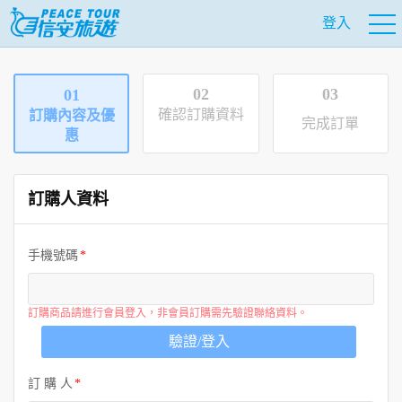
登入
02
03
01
確認訂購資料
訂購內容及優
完成訂單
惠
訂購人資料
手機號碼
訂購商品請進行會員登入，非會員訂購需先驗證聯絡資料。
驗證/登入
訂 購 人