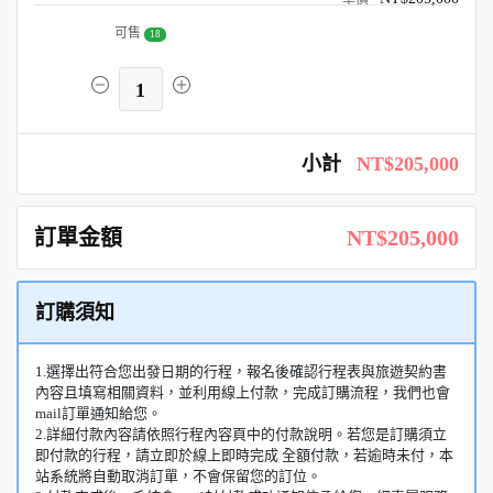
可售
18
1
小計
NT$205,000
訂單金額
NT$205,000
訂購須知
1.選擇出符合您出發日期的行程，報名後確認行程表與旅遊契約書
內容且填寫相關資料，並利用線上付款，完成訂購流程，我們也會
mail訂單通知給您。
2.詳細付款內容請依照行程內容頁中的付款說明。若您是訂購須立
即付款的行程，請立即於線上即時完成 全額付款，若逾時未付，本
站系統將自動取消訂單，不會保留您的訂位。