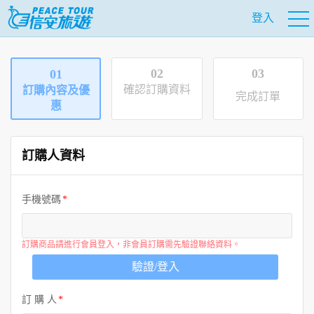
登入
02
03
01
確認訂購資料
訂購內容及優
完成訂單
惠
訂購人資料
手機號碼
訂購商品請進行會員登入，非會員訂購需先驗證聯絡資料。
驗證/登入
訂 購 人