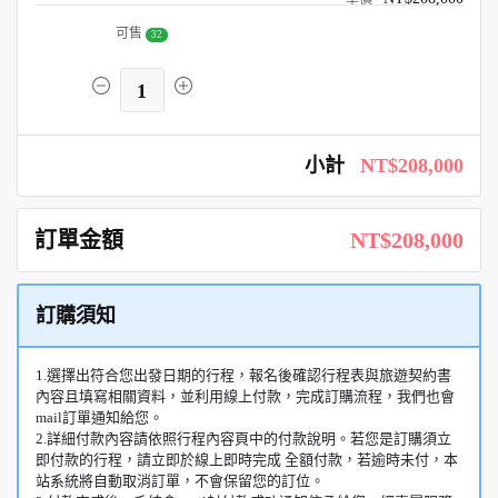
可售
32
1
小計
NT$208,000
訂單金額
NT$208,000
訂購須知
1.選擇出符合您出發日期的行程，報名後確認行程表與旅遊契約書
內容且填寫相關資料，並利用線上付款，完成訂購流程，我們也會
mail訂單通知給您。
2.詳細付款內容請依照行程內容頁中的付款說明。若您是訂購須立
即付款的行程，請立即於線上即時完成 全額付款，若逾時未付，本
站系統將自動取消訂單，不會保留您的訂位。