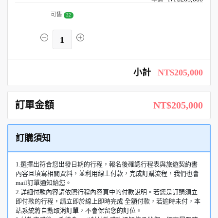
可售
32
1
小計
NT$205,000
訂單金額
NT$205,000
訂購須知
1.選擇出符合您出發日期的行程，報名後確認行程表與旅遊契約書
內容且填寫相關資料，並利用線上付款，完成訂購流程，我們也會
mail訂單通知給您。
2.詳細付款內容請依照行程內容頁中的付款說明。若您是訂購須立
即付款的行程，請立即於線上即時完成 全額付款，若逾時未付，本
站系統將自動取消訂單，不會保留您的訂位。