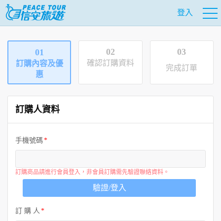
登入
02
03
01
確認訂購資料
訂購內容及優
完成訂單
惠
訂購人資料
手機號碼
訂購商品請進行會員登入，非會員訂購需先驗證聯絡資料。
驗證/登入
訂 購 人