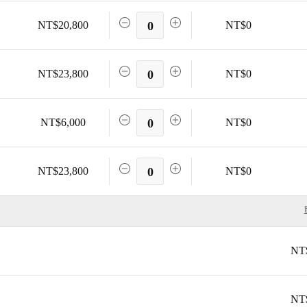
NT$20,800
0
NT$0
NT$23,800
0
NT$0
NT$6,000
0
NT$0
NT$23,800
0
NT$0
NT
NT