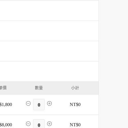
單價
數量
小計
$1,800
0
NT$0
$8,000
0
NT$0