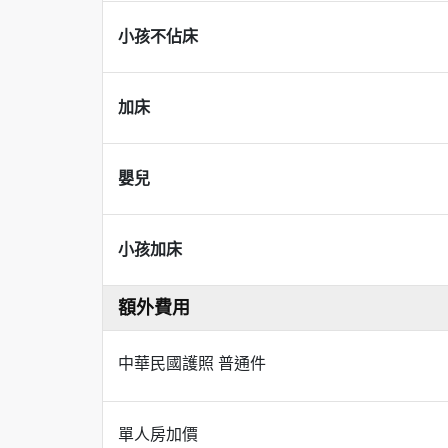
小孩不佔床
加床
嬰兒
小孩加床
額外費用
中華民國護照 普通件
單人房加價