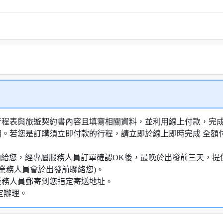
行程表與旅遊契約書內容且填寫相關資料，並利用線上付款，完成訂
明。若您是訂購須立即付款的行程，請立即於線上即時完成 全
知信函給您，經專屬服務人員訂單確認OK後，最晚於出發前三天
業務人員會於出發前聯絡您)。
業務人員郵寄到您指定寄送地址。
定辦理。