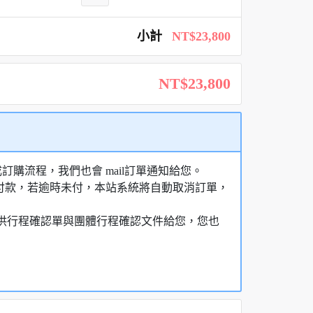
小計
NT$23,800
NT$23,800
購流程，我們也會 mail訂單通知給您。
額付款，若逾時未付，本站系統將自動取消訂單，
，提供行程確認單與團體行程確認文件給您，您也