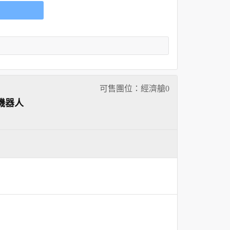
可售團位：經濟艙
0
機器人