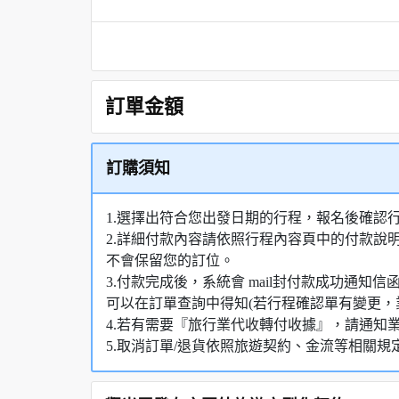
訂單金額
訂購須知
1.選擇出符合您出發日期的行程，報名後確認
2.詳細付款內容請依照行程內容頁中的付款說
不會保留您的訂位。
3.付款完成後，系統會 mail封付款成功通
可以在訂單查詢中得知(若行程確認單有變更，
4.若有需要『旅行業代收轉付收據』，請通知
5.取消訂單/退貨依照旅遊契約、金流等相關規