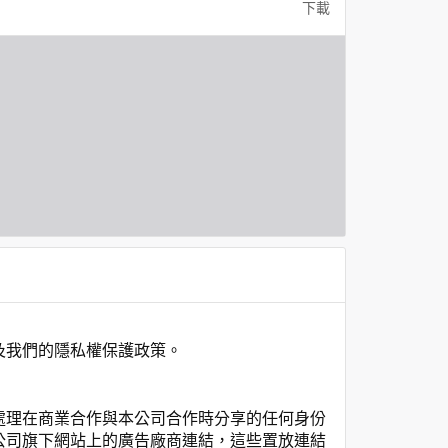
下載
及我們的隱私權保護政策。
處理在商業合作與本公司合作時分享的任何身份
公司旗下網站上的廣告廠商連結，這些置放連結