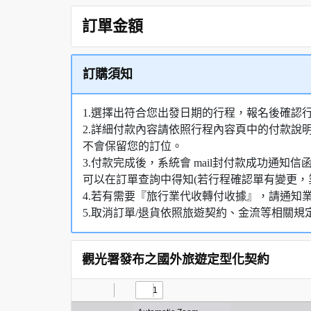
訂單金額
訂購須知
1.選擇出符合您出發日期的行程，報名後確認
2.詳細付款內容請依照行程內容頁中的付款說
不會保留您的訂位。
3.付款完成後，系統會 mail封付款成功通
可以在訂單查詢中得知(若行程確認單有變更，
4.若有需要『旅行業代收轉付收據』，請通知
5.取消訂單/退貨依照旅遊契約、金流等相關規
觀光署發布之國外旅遊定型化契約