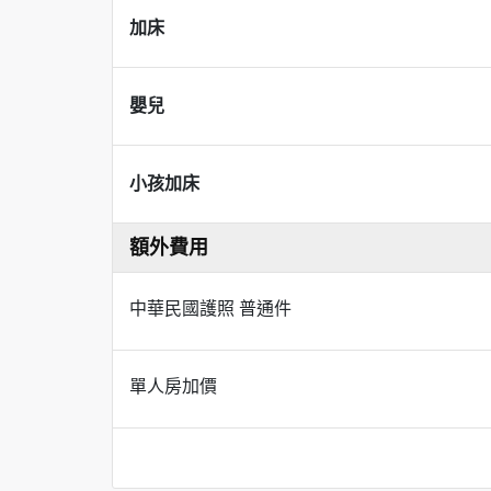
加床
嬰兒
小孩加床
額外費用
中華民國護照 普通件
單人房加價