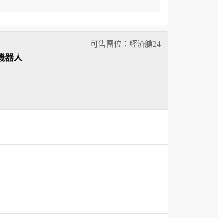
可售團位：經濟艙
24
機器人