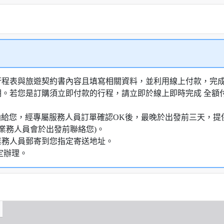
行程表與旅遊契約書內容且填寫相關資料，並利用線上付款，完成訂
明。若您是訂購須立即付款的行程，請立即於線上即時完成 全
知信函給您，經專屬服務人員訂單確認OK後，最晚於出發前三天
業務人員會於出發前聯絡您)。
業務人員郵寄到您指定寄送地址。
定辦理。