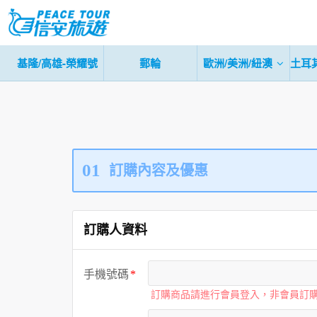
基隆/高雄-榮耀號
郵輪
歐洲/美洲/紐澳
土耳
01
訂購內容及優惠
訂購人資料
手機號碼
訂購商品請進行會員登入，非會員訂