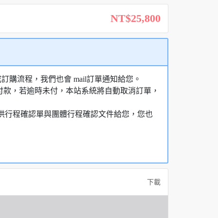
NT$25,800
購流程，我們也會 mail訂單通知給您。
額付款，若逾時未付，本站系統將自動取消訂單，
，提供行程確認單與團體行程確認文件給您，您也
下載