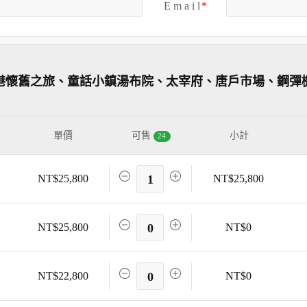
E m a i l
司港懷舊之旅、童話小鎮湯布院、太宰府、唐戶市場、鋼彈
單價
可售
小計
24
NT$25,800
1
NT$25,800
NT$25,800
0
NT$0
NT$22,800
0
NT$0