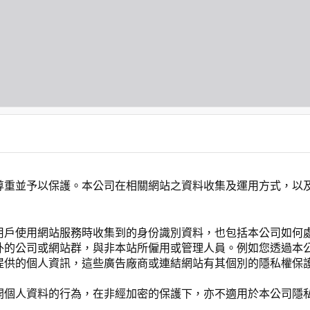
尊重並予以保護。本公司在相關網站之資料收集及運用方式，以
用戶使用網站服務時收集到的身份識別資料，也包括本公司如何
外的公司或網站群，與非本站所僱用或管理人員。例如您透過本
提供的個人資訊，這些廣告廠商或連結網站有其個別的隱私權保
開個人資料的行為，在非經加密的保護下，亦不適用於本公司隱