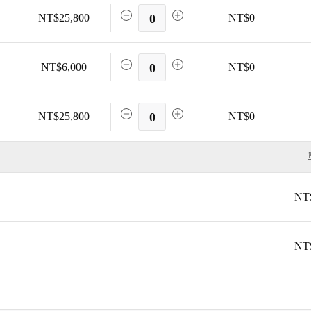
NT$25,800
0
NT$0
NT$6,000
0
NT$0
NT$25,800
0
NT$0
NT
NT