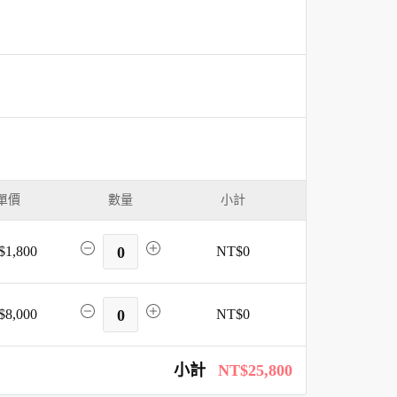
單價
數量
小計
$1,800
0
NT$0
$8,000
0
NT$0
小計
NT$25,800