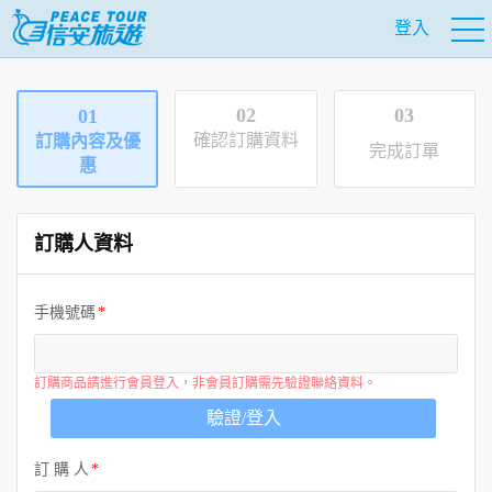
登入
02
03
01
確認訂購資料
訂購內容及優
完成訂單
惠
訂購人資料
手機號碼
訂購商品請進行會員登入，非會員訂購需先驗證聯絡資料。
驗證/登入
訂 購 人