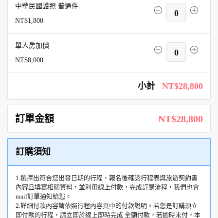
中華民國護照 普通件
0
NT$1,800
單人房加價
0
NT$8,000
小計
NT$28,800
訂單金額
NT$28,800
訂購須知
1.選擇出符合您出發日期的行程，報名後確認行程表與旅遊契約書
內容且填寫相關資料，並利用線上付款，完成訂購流程，我們也會
mail訂單通知給您。
2.詳細付款內容請依照行程內容頁中的付款說明。若您是訂購須立
即付款的行程，請立即於線上即時完成 全額付款，若逾時未付，本