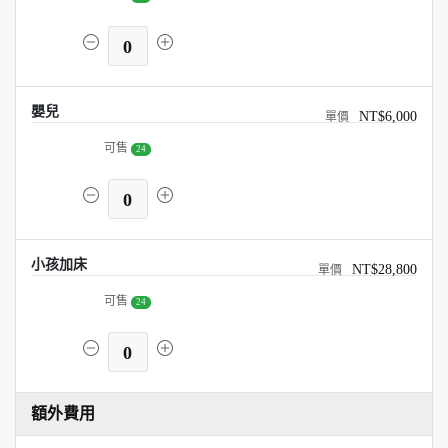
0
嬰兒
NT$6,000
可售
24
0
小孩加床
NT$28,800
可售
24
0
額外費用